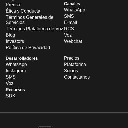
Canales
Prensa
WhatsApp
Ética y Conducta
SMS
Términos Generales de
Servicios
E-mail
Términos Plataforma de Voz
RCS
Blog
Voz
Investors
Webchat
Política de Privacidad
Desarrolladores
Precios
WhatsApp
Plataforma
Instagram
Socios
SMS
Contáctanos
Voz
Recursos
SDK