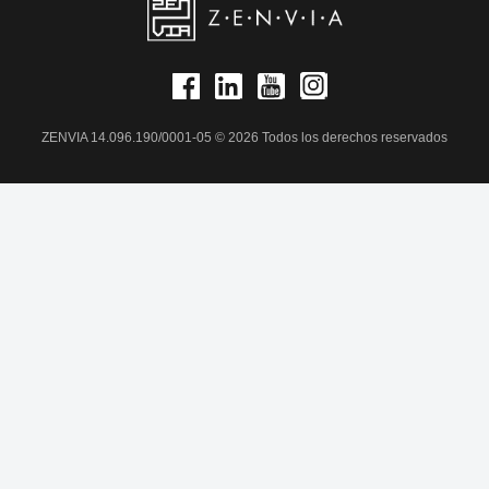
ZENVIA 14.096.190/0001-05 © 2026 Todos los derechos reservados