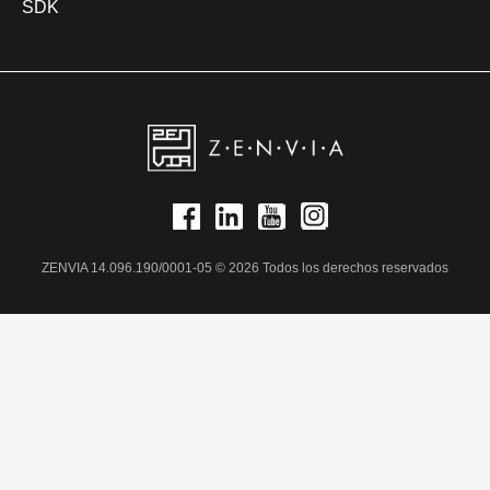
SDK
ZENVIA 14.096.190/0001-05 © 2026 Todos los derechos reservados