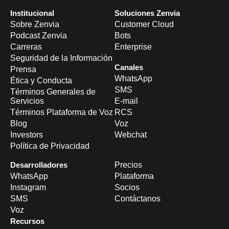
Institucional
Soluciones Zenvia
Sobre Zenvia
Customer Cloud
Podcast Zenvia
Bots
Carreras
Enterprise
Seguridad de la Información
Canales
Prensa
WhatsApp
Ética y Conducta
SMS
Términos Generales de
Servicios
E-mail
Términos Plataforma de Voz
RCS
Blog
Voz
Investors
Webchat
Política de Privacidad
Desarrolladores
Precios
WhatsApp
Plataforma
Instagram
Socios
SMS
Contáctanos
Voz
Recursos