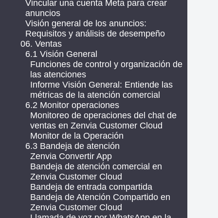
Vincular una cuenta Meta para crear
anuncios
Visión general de los anuncios:
Requisitos y análisis de desempeño
06. Ventas
6.1 Visión General
Funciones de control y organización de
las atenciones
Informe Visión General: Entiende las
métricas de la atención comercial
6.2 Monitor operaciones
Monitoreo de operaciones del chat de
ventas en Zenvia Customer Cloud
Monitor de la Operación
6.3 Bandeja de atención
Zenvia Convertir App
Bandeja de atención comercial en
Zenvia Customer Cloud
Bandeja de entrada compartida
Bandeja de Atención Compartido en
Zenvia Customer Cloud
Llamada de voz por WhatsApp en la