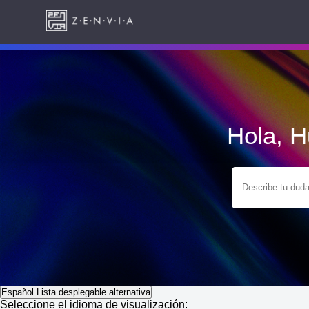
Hola, 
Español
Lista desplegable alternativa
Seleccione el idioma de visualización: