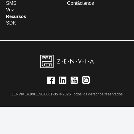
SMS
Contáctanos
Voz
Recursos
SDK
ZENVIA 14.096.190/0001-05 © 2026 Todos los derechos reservados