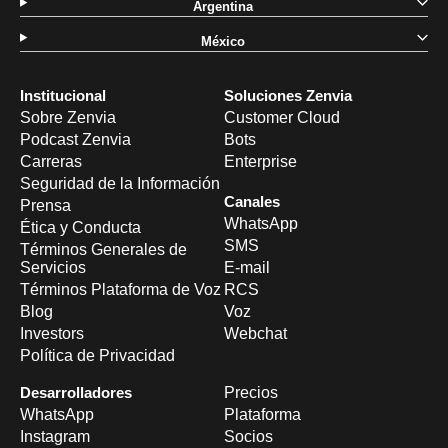
Argentina
México
Institucional
Soluciones Zenvia
Sobre Zenvia
Customer Cloud
Podcast Zenvia
Bots
Carreras
Enterprise
Seguridad de la Información
Canales
Prensa
WhatsApp
Ética y Conducta
SMS
Términos Generales de
Servicios
E-mail
Términos Plataforma de Voz
RCS
Blog
Voz
Investors
Webchat
Política de Privacidad
Desarrolladores
Precios
WhatsApp
Plataforma
Instagram
Socios