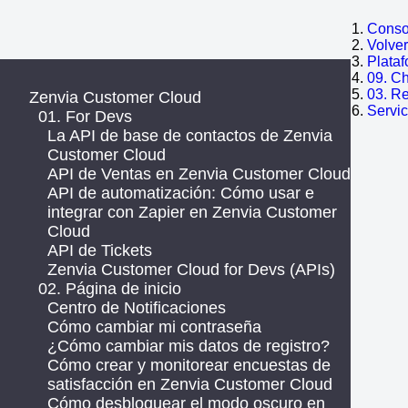
Consol
Volve
Plata
09. C
03. R
Zenvia Customer Cloud
Servic
01. For Devs
La API de base de contactos de Zenvia
Customer Cloud
API de Ventas en Zenvia Customer Cloud
API de automatización: Cómo usar e
integrar con Zapier en Zenvia Customer
Cloud
API de Tickets
Zenvia Customer Cloud for Devs (APIs)
02. Página de inicio
Centro de Notificaciones
Cómo cambiar mi contraseña
¿Cómo cambiar mis datos de registro?
Cómo crear y monitorear encuestas de
satisfacción en Zenvia Customer Cloud
Cómo desbloquear el modo oscuro en