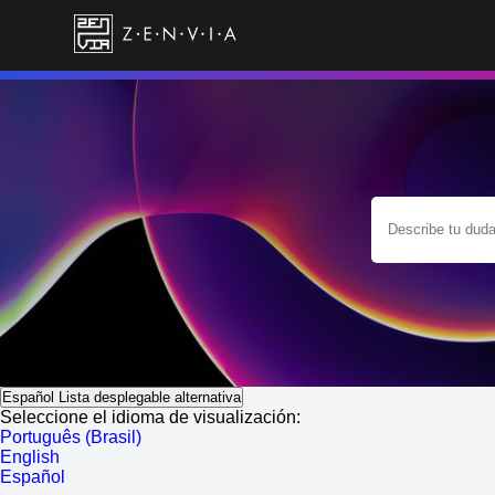
Español
Lista desplegable alternativa
Seleccione el idioma de visualización:
Português (Brasil)
English
Español