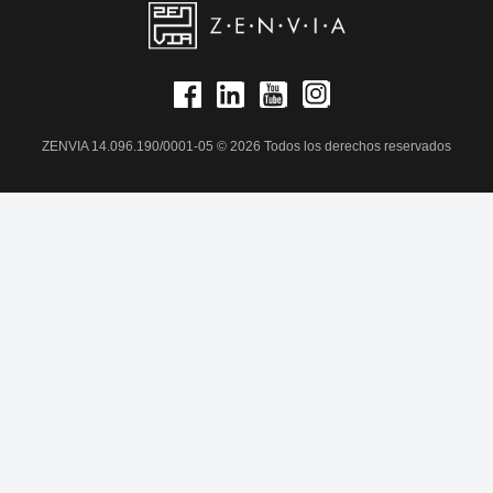
ZENVIA 14.096.190/0001-05 © 2026 Todos los derechos reservados