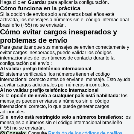
Haga clic en
Guardar
para aplicar la configuración.
Cómo funciona en la práctica
Si la opción de envíos solo a números brasileños está
activada, los mensajes a números sin el código internacional
brasileño (+55) no se enviarán.
Cómo evitar cargos inesperados y
problemas de envío
Para garantizar que sus mensajes se envíen correctamente y
evitar cargos inesperados, puede validar los códigos
internacionales de los números de contacto durante la
configuración del envío.:
Al validar prefijo telefónico internacional
El sistema verificará si los números tienen el código
internacional correcto antes de enviar el mensaje. Esto ayuda
a evitar cargos adicionales por números incorrectos.
Al no validar prefijo telefónico internacional
Si la
opción de envío a cualquier país está habilitada:
los
mensajes pueden enviarse a números sin el código
internacional correcto, lo que puede generar cargos
adicionales.
Si el
envío está restringido solo a números brasileños:
los
mensajes a números sin el código internacional brasileño
(+55) no se enviarán.
💡 Consejo:
Consulte
Revisión de los códigos de prefijos