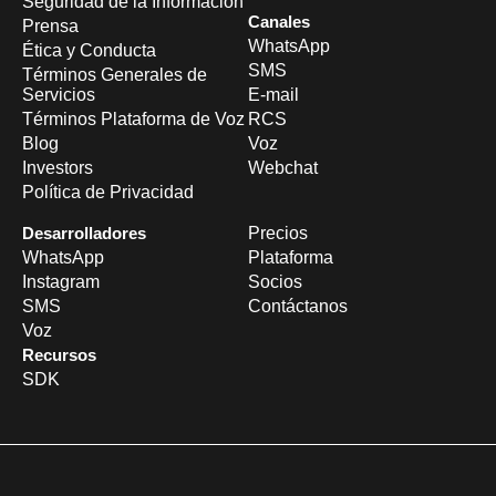
Seguridad de la Información
Canales
Prensa
WhatsApp
Ética y Conducta
SMS
Términos Generales de
Servicios
E-mail
Términos Plataforma de Voz
RCS
Blog
Voz
Investors
Webchat
Política de Privacidad
Desarrolladores
Precios
WhatsApp
Plataforma
Instagram
Socios
SMS
Contáctanos
Voz
Recursos
SDK