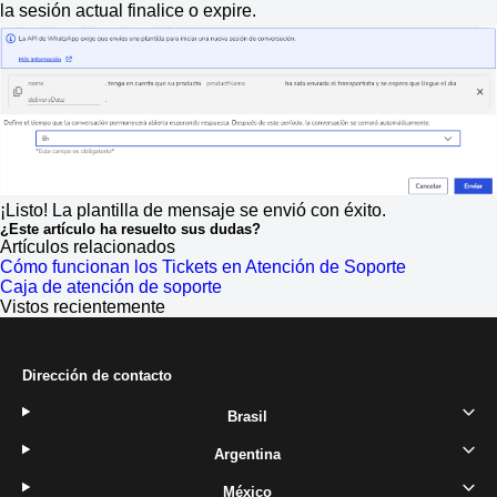
la sesión actual finalice o expire.
¡Listo! La plantilla de mensaje se envió con éxito.
¿Este artículo ha resuelto sus dudas?
Artículos relacionados
Cómo funcionan los Tickets en Atención de Soporte
Caja de atención de soporte
Vistos recientemente
Dirección de contacto
Brasil
Argentina
México