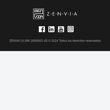
ZENVIA 14.096.190/0001-05 © 2024 Todos los derechos reservados