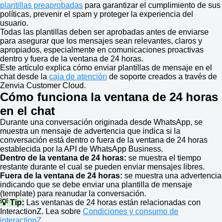
plantillas preaprobadas
para garantizar el cumplimiento de sus
políticas, prevenir el spam y proteger la experiencia del
usuario.
Todas las plantillas deben ser aprobadas antes de enviarse
para asegurar que los mensajes sean relevantes, claros y
apropiados, especialmente en comunicaciones proactivas
dentro y fuera de la ventana de 24 horas.
Este artículo explica cómo enviar plantillas de mensaje en el
chat desde la
caja de atención
de soporte creados a través de
Zenvia Customer Cloud.
Cómo funciona la ventana de 24 horas
en el chat
Durante una conversación originada desde WhatsApp, se
muestra un mensaje de advertencia que indica si la
conversación está dentro o fuera de la ventana de 24 horas
establecida por la API de WhatsApp Business.
Dentro de la ventana de 24 horas:
se muestra el tiempo
restante durante el cual se pueden enviar mensajes libres.
Fuera de la ventana de 24 horas:
se muestra una advertencia
indicando que se debe enviar una plantilla de mensaje
(template) para reanudar la conversación.
💡 Tip:
Las ventanas de 24 horas están relacionadas con
InteractionZ. Lea sobre
Condiciones y consumo de
interactionZ
.