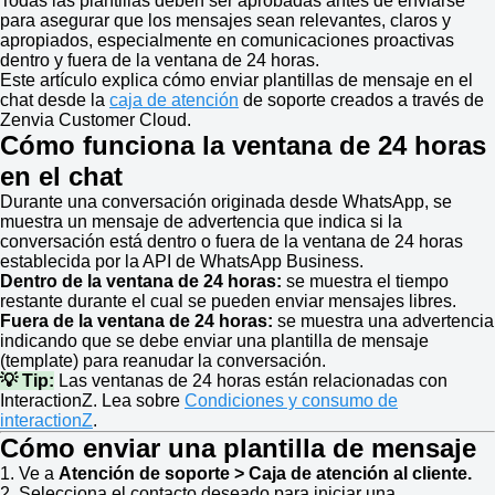
Todas las plantillas deben ser aprobadas antes de enviarse
para asegurar que los mensajes sean relevantes, claros y
apropiados, especialmente en comunicaciones proactivas
dentro y fuera de la ventana de 24 horas.
Este artículo explica cómo enviar plantillas de mensaje en el
chat desde la
caja de atención
de soporte creados a través de
Zenvia Customer Cloud.
Cómo funciona la ventana de 24 horas
en el chat
Durante una conversación originada desde WhatsApp, se
muestra un mensaje de advertencia que indica si la
conversación está dentro o fuera de la ventana de 24 horas
establecida por la API de WhatsApp Business.
Dentro de la ventana de 24 horas:
se muestra el tiempo
restante durante el cual se pueden enviar mensajes libres.
Fuera de la ventana de 24 horas:
se muestra una advertencia
indicando que se debe enviar una plantilla de mensaje
(template) para reanudar la conversación.
💡 Tip:
Las ventanas de 24 horas están relacionadas con
InteractionZ. Lea sobre
Condiciones y consumo de
interactionZ
.
Cómo enviar una plantilla de mensaje
1. Ve a
Atención de soporte > Caja de atención al cliente.
2. Selecciona el contacto deseado para iniciar una