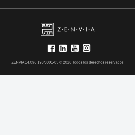
ZENVIA 14.096.190/0001-05 © 2026 Todos los derechos reservados