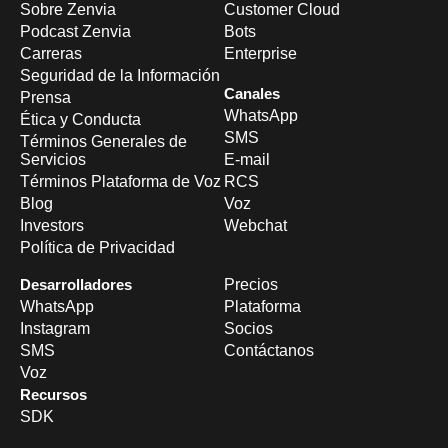
Sobre Zenvia
Customer Cloud
Podcast Zenvia
Bots
Carreras
Enterprise
Seguridad de la Información
Canales
Prensa
WhatsApp
Ética y Conducta
SMS
Términos Generales de
Servicios
E-mail
Términos Plataforma de Voz
RCS
Blog
Voz
Investors
Webchat
Política de Privacidad
Desarrolladores
Precios
WhatsApp
Plataforma
Instagram
Socios
SMS
Contáctanos
Voz
Recursos
SDK