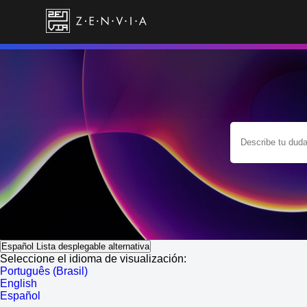
Español
Lista desplegable alternativa
Seleccione el idioma de visualización:
Português (Brasil)
English
Español