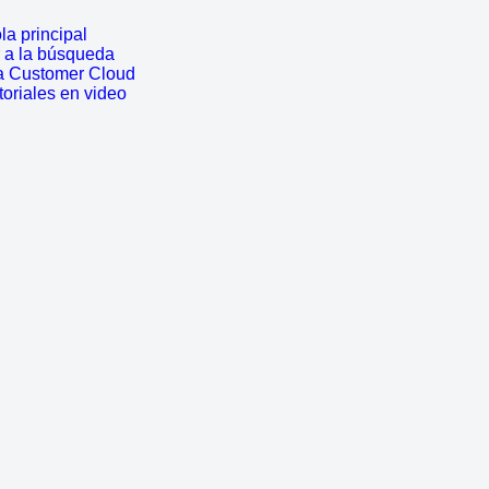
a principal
r a la búsqueda
a Customer Cloud
toriales en video