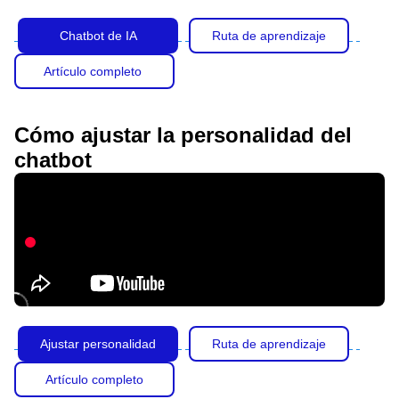
Chatbot de IA
Ruta de aprendizaje
Artículo completo
Cómo ajustar la personalidad del
chatbot
Ajustar personalidad
Ruta de aprendizaje
Artículo completo