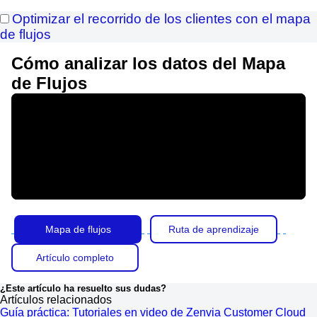
Optimizar el recorrido de los clientes con el mapa
de flujos
Cómo analizar los datos del Mapa
de Flujos
Mapa de flujos
Ruta de aprendizaje
Artículo completo
¿Este artículo ha resuelto sus dudas?
Artículos relacionados
Guía práctica: Tutoriales en video de Zenvia Customer Cloud