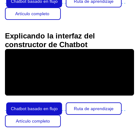
Chatbot basado en flujo
Ruta de aprendizaje
Artículo completo
Explicando la interfaz del
constructor de Chatbot
Chatbot basado en flujo
Ruta de aprendizaje
Artículo completo