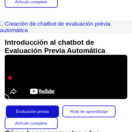
Artículo completo
Creación de chatbot de evaluación prévia
automática
Introducción al chatbot de
Evaluación Previa Automática
Evaluación previa
Ruta de aprendizaje
Artículo completo