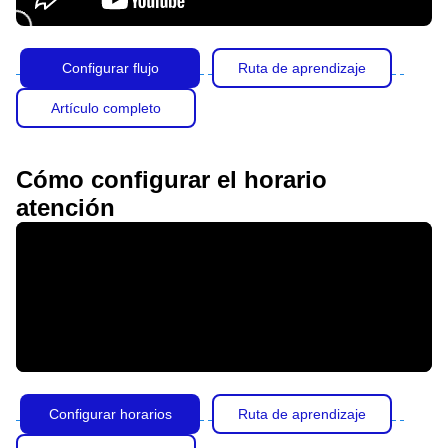
Configurar flujo
Ruta de aprendizaje
Artículo completo
Cómo configurar el horario
atención
Configurar horarios
Ruta de aprendizaje