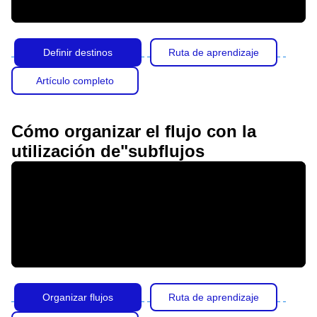
Definir destinos
Ruta de aprendizaje
Artículo completo
Cómo organizar el flujo con la
utilización de"subflujos
Organizar flujos
Ruta de aprendizaje