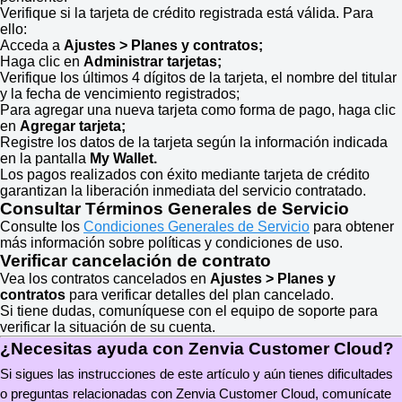
Verifique si la tarjeta de crédito registrada está válida. Para
ello:
Acceda a
Ajustes > Planes y contratos;
Haga clic en
Administrar tarjetas;
Verifique los últimos 4 dígitos de la tarjeta, el nombre del titular
y la fecha de vencimiento registrados;
Para agregar una nueva tarjeta como forma de pago, haga clic
en
Agregar tarjeta;
Registre los datos de la tarjeta según la información indicada
en la pantalla
My Wallet.
Los pagos realizados con éxito mediante tarjeta de crédito
garantizan la liberación inmediata del servicio contratado.
Consultar Términos Generales de Servicio
Consulte los
Condiciones Generales de Servicio
para obtener
más información sobre políticas y condiciones de uso.
Verificar cancelación de contrato
Vea los contratos cancelados en
Ajustes > Planes y
contratos
para verificar detalles del plan cancelado.
Si tiene dudas, comuníquese con el equipo de soporte para
verificar la situación de su cuenta.
¿Necesitas ayuda con Zenvia Customer Cloud?
Si sigues las instrucciones de este artículo y aún tienes dificultades 
o preguntas relacionadas con Zenvia Customer Cloud, comunícate 