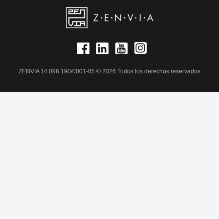
ZENVIA 14.096.190/0001-05 © 2026 Todos los derechos reservados