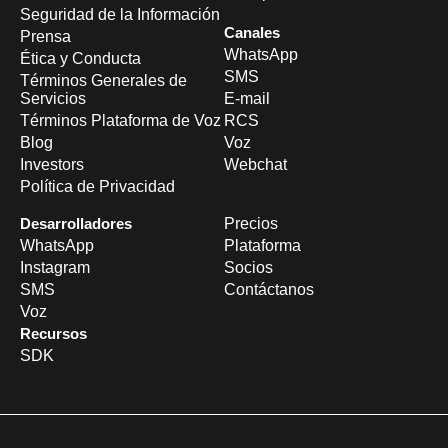
Seguridad de la Información
Canales
Prensa
WhatsApp
Ética y Conducta
SMS
Términos Generales de
Servicios
E-mail
Términos Plataforma de Voz
RCS
Blog
Voz
Investors
Webchat
Política de Privacidad
Desarrolladores
Precios
WhatsApp
Plataforma
Instagram
Socios
SMS
Contáctanos
Voz
Recursos
SDK