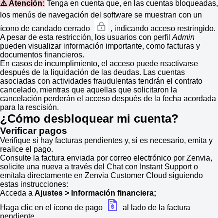
⚠️ Atención:
Tenga en cuenta que, en las cuentas bloqueadas,
los menús de navegación del software se muestran con un
ícono de candado cerrado
, indicando acceso restringido.
A pesar de esta restricción, los usuarios con perfil
Admin
pueden visualizar información importante, como facturas y
documentos financieros.
En casos de incumplimiento, el acceso puede reactivarse
después de la liquidación de las deudas. Las cuentas
asociadas con actividades fraudulentas tendrán el contrato
cancelado, mientras que aquellas que solicitaron la
cancelación perderán el acceso después de la fecha acordada
para la rescisión.
¿Cómo desbloquear mi cuenta?
Verificar pagos
Verifique si hay facturas pendientes y, si es necesario, emita y
realice el pago.
Consulte la factura enviada por correo electrónico por Zenvia,
solicite una nueva a través del Chat con
Instant Support
o
emítala directamente en Zenvia Customer Cloud siguiendo
estas instrucciones:
Acceda a
Ajustes > Información financiera;
Haga clic en el ícono de pago
al lado de la factura
pendiente.