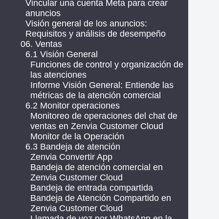
Vincular una cuenta Meta para crear
anuncios
Visión general de los anuncios:
Requisitos y análisis de desempeño
06. Ventas
6.1 Visión General
Funciones de control y organización de
las atenciones
Informe Visión General: Entiende las
métricas de la atención comercial
6.2 Monitor operaciones
Monitoreo de operaciones del chat de
ventas en Zenvia Customer Cloud
Monitor de la Operación
6.3 Bandeja de atención
Zenvia Convertir App
Bandeja de atención comercial en
Zenvia Customer Cloud
Bandeja de entrada compartida
Bandeja de Atención Compartido en
Zenvia Customer Cloud
Llamada de voz por WhatsApp en la