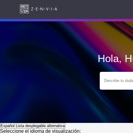
Hola, 
Español
Lista desplegable alternativa
Seleccione el idioma de visualización: