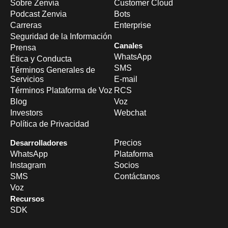
Sobre Zenvia
Customer Cloud
Podcast Zenvia
Bots
Carreras
Enterprise
Seguridad de la Información
Canales
Prensa
WhatsApp
Ética y Conducta
SMS
Términos Generales de
Servicios
E-mail
Términos Plataforma de Voz
RCS
Blog
Voz
Investors
Webchat
Política de Privacidad
Desarrolladores
Precios
WhatsApp
Plataforma
Instagram
Socios
SMS
Contáctanos
Voz
Recursos
SDK