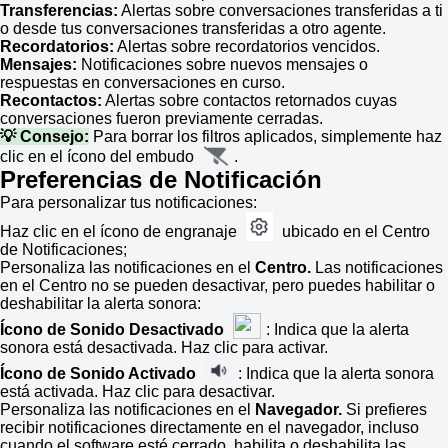
Transferencias:
Alertas sobre conversaciones transferidas a ti
o desde tus conversaciones transferidas a otro agente.
Recordatorios:
Alertas sobre recordatorios vencidos.
Mensajes:
Notificaciones sobre nuevos mensajes o
respuestas en conversaciones en curso.
Recontactos:
Alertas sobre contactos retornados cuyas
conversaciones fueron previamente cerradas.
💡 Consejo:
Para borrar los filtros aplicados, simplemente haz
clic en el ícono del embudo
.
Preferencias de Notificación
Para personalizar tus notificaciones:
Haz clic en el ícono de engranaje
ubicado en el Centro
de Notificaciones;
Personaliza las notificaciones en el
Centro.
Las notificaciones
en el Centro no se pueden desactivar, pero puedes habilitar o
deshabilitar la alerta sonora:
Ícono de Sonido Desactivado
: Indica que la alerta
sonora está desactivada. Haz clic para activar.
Ícono de Sonido Activado
: Indica que la alerta sonora
está activada. Haz clic para desactivar.
Personaliza las notificaciones en el
Navegador.
Si prefieres
recibir notificaciones directamente en el navegador, incluso
cuando el software esté cerrado, habilita o deshabilita las