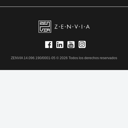
ZENVIA 14.096.190/0001-05 © 2026 Todos los derechos reservados