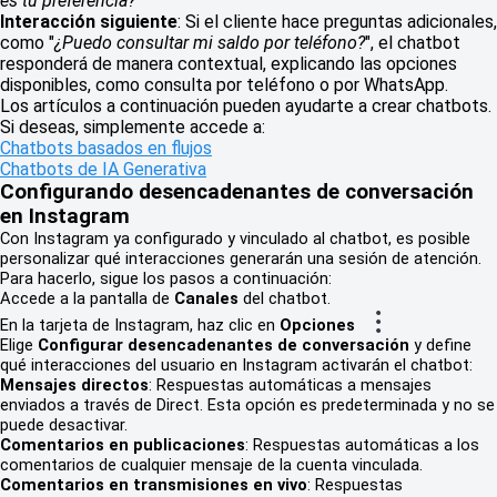
es tu preferencia?"
Interacción siguiente
: Si el cliente hace preguntas adicionales,
como "
¿Puedo consultar mi saldo por teléfono?
", el chatbot
responderá de manera contextual, explicando las opciones
disponibles, como consulta por teléfono o por WhatsApp.
Los artículos a continuación pueden ayudarte a crear chatbots.
Si deseas, simplemente accede a:
Chatbots basados en flujos
Chatbots de IA Generativa
Configurando desencadenantes de conversación
en Instagram
Con Instagram ya configurado y vinculado al chatbot, es posible
personalizar qué interacciones generarán una sesión de atención.
Para hacerlo, sigue los pasos a continuación:
Accede a la pantalla de
Canales
del chatbot.
En la tarjeta de Instagram, haz clic en
Opciones
Elige
Configurar desencadenantes de conversación
y define
qué interacciones del usuario en Instagram activarán el chatbot:
Mensajes directos
: Respuestas automáticas a mensajes
enviados a través de Direct. Esta opción es predeterminada y no se
puede desactivar.
Comentarios en publicaciones
: Respuestas automáticas a los
comentarios de cualquier mensaje de la cuenta vinculada.
Comentarios en transmisiones en vivo
: Respuestas