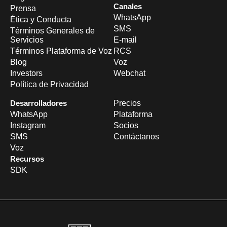
Canales
Prensa
WhatsApp
Ética y Conducta
SMS
Términos Generales de
Servicios
E-mail
Términos Plataforma de Voz
RCS
Blog
Voz
Investors
Webchat
Política de Privacidad
Desarrolladores
Precios
WhatsApp
Plataforma
Instagram
Socios
SMS
Contáctanos
Voz
Recursos
SDK