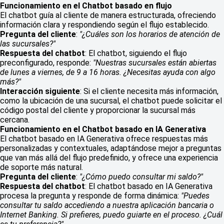
Funcionamiento en el Chatbot basado en flujo
El chatbot guía al cliente de manera estructurada, ofreciendo
información clara y respondiendo según el flujo establecido.
Pregunta del cliente
:
"¿Cuáles son los horarios de atención de
las sucursales?"
Respuesta del chatbot
: El chatbot, siguiendo el flujo
preconfigurado, responde:
"Nuestras sucursales están abiertas
de lunes a viernes, de 9 a 16 horas. ¿Necesitas ayuda con algo
más?"
Interacción siguiente
: Si el cliente necesita más información,
como la ubicación de una sucursal, el chatbot puede solicitar el
código postal del cliente y proporcionar la sucursal más
cercana.
Funcionamiento en el Chatbot basado en IA Generativa
El chatbot basado en IA Generativa ofrece respuestas más
personalizadas y contextuales, adaptándose mejor a preguntas
que van más allá del flujo predefinido, y ofrece una experiencia
de soporte más natural.
Pregunta del cliente
:
"¿Cómo puedo consultar mi saldo?"
Respuesta del chatbot
: El chatbot basado en IA Generativa
procesa la pregunta y responde de forma dinámica:
"Puedes
consultar tu saldo accediendo a nuestra aplicación bancaria o
Internet Banking. Si prefieres, puedo guiarte en el proceso. ¿Cuál