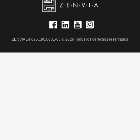
ZENVIA 14.096.190/0001-05 © 2026 Todos los derechos reservados