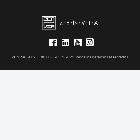
ZENVIA 14.096.190/0001-05 © 2024 Todos los derechos reservados