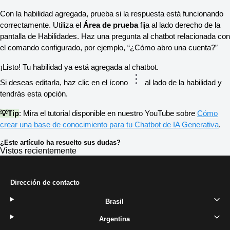
Con la habilidad agregada, prueba si la respuesta está funcionando
correctamente. Utiliza el
Área de prueba
fija al lado derecho de la
pantalla de Habilidades. Haz una pregunta al chatbot relacionada con
el comando configurado, por ejemplo, “¿Cómo abro una cuenta?”
¡Listo! Tu habilidad ya está agregada al chatbot.
Si deseas editarla, haz clic en el ícono
al lado de la habilidad y
tendrás esta opción.
💡Tip
: Mira el tutorial disponible en nuestro YouTube sobre
Cómo
crear una base de conocimiento para tu Chatbot de IA Generativa
.
¿Este artículo ha resuelto sus dudas?
Vistos recientemente
Dirección de contacto
Brasil
Argentina