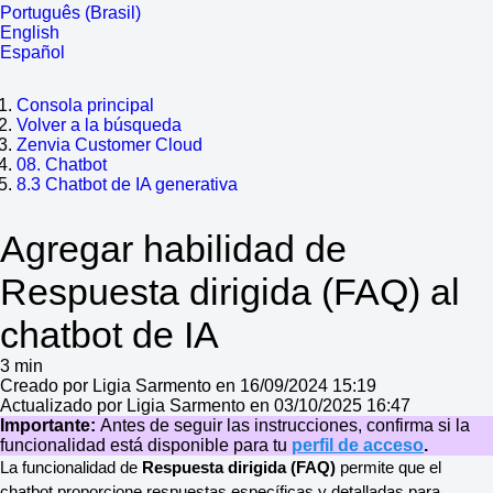
Português (Brasil)
English
Español
Consola principal
Volver a la búsqueda
Zenvia Customer Cloud
08. Chatbot
8.3 Chatbot de IA generativa
Agregar habilidad de
Respuesta dirigida (FAQ) al
chatbot de IA
3 min
Creado por Ligia Sarmento en 16/09/2024 15:19
Actualizado por Ligia Sarmento en 03/10/2025 16:47
Importante:
Antes de seguir las instrucciones, confirma si la
funcionalidad está disponible para tu
perfil de acceso
.
La funcionalidad de
Respuesta dirigida (FAQ)
permite que el
chatbot proporcione respuestas específicas y detalladas para