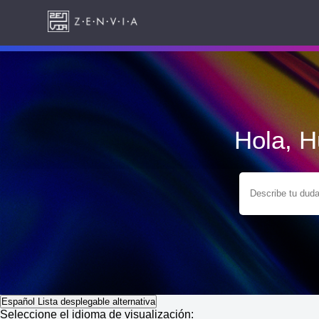
Hola, 
Español
Lista desplegable alternativa
Seleccione el idioma de visualización: