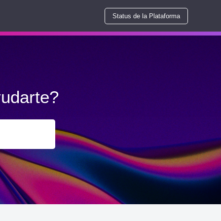
Status de la Plataforma
udarte?