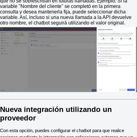
que no se sobrescriban en futuras llamadas. Ejemplo: Si la
variable "Nombre del cliente" se completó en la primera
consulta y desea mantenerla fija, puede seleccionar dicha
variable. Así, incluso si una nueva llamada a la API devuelve
otro nombre, el chatbot seguirá utilizando el valor original.
Nueva integración utilizando un
proveedor
Con esta opción, puedes configurar el chatbot para que realice 