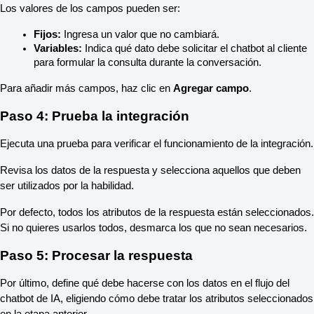
Los valores de los campos pueden ser:
Fijos:
 Ingresa un valor que no cambiará.
Variables:
 Indica qué dato debe solicitar el chatbot al cliente 
para formular la consulta durante la conversación.
Para añadir más campos, haz clic en 
Agregar campo
.
Paso 4: Prueba la integración
Ejecuta una prueba para verificar el funcionamiento de la integración.
Revisa los datos de la respuesta y selecciona aquellos que deben 
ser utilizados por la habilidad.
Por defecto, todos los atributos de la respuesta están seleccionados. 
Si no quieres usarlos todos, desmarca los que no sean necesarios.
Paso 5: Procesar la respuesta
Por último, define qué debe hacerse con los datos en el flujo del 
chatbot de IA, eligiendo cómo debe tratar los atributos seleccionados 