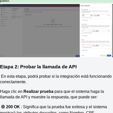
paso.
Etapa 2: Probar la llamada de API
En esta etapa, podrá probar si la integración está funcionando
correctamente.
Haga clic en
Realizar prueba
para que el sistema haga la
llamada de API y muestre la respuesta, que puede ser:
🟢
200 OK
: Significa que la prueba fue exitosa y el sistema
mostrará los atributos devueltos, como Nombre, CPF,