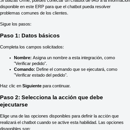
Si utilizas Omie, puedes conectar un chatbot de IAG a la información 
disponible en este ERP para que el chatbot pueda resolver 
problemas comunes de los clientes.
Sigue los pasos:
Paso 1: Datos básicos
Completa los campos solicitados:
Nombre:
 Asigna un nombre a esta integración, como 
"Verificar pedido".
Comando:
 Define el comando que se ejecutará, como 
"Verificar estado del pedido".
Haz clic en 
Siguiente
 para continuar.
Paso 2: Selecciona la acción que debe 
ejecutarse
Elige una de las opciones disponibles para definir la acción que 
realizará el chatbot cuando se active esta habilidad. Las opciones 
disponibles son: