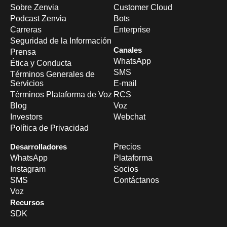
Sobre Zenvia
Customer Cloud
Podcast Zenvia
Bots
Carreras
Enterprise
Seguridad de la Información
Canales
Prensa
WhatsApp
Ética y Conducta
SMS
Términos Generales de
Servicios
E-mail
Términos Plataforma de Voz
RCS
Blog
Voz
Investors
Webchat
Política de Privacidad
Desarrolladores
Precios
WhatsApp
Plataforma
Instagram
Socios
SMS
Contáctanos
Voz
Recursos
SDK