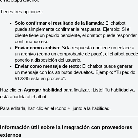
en la etapa anterior.
Tienes tres opciones:
Solo confirmar el resultado de la llamada:
 El chatbot 
puede simplemente confirmar la respuesta. Ejemplo: Si el 
cliente tiene un pedido pendiente, el chatbot puede responder 
confirmando eso.
Enviar como archivo:
 Si la respuesta contiene un enlace a 
un archivo (como un comprobante de pago), el chatbot puede 
ponerlo a disposición del usuario.
Enviar como mensaje de texto:
 El chatbot puede generar 
un mensaje con los atributos devueltos. Ejemplo: “Tu pedido 
#12345 está en proceso”.
Haz clic en 
Agregar habilidad
 para finalizar. ¡Listo! Tu habilidad ya 
está añadida al chatbot.
Para editarla, haz clic en el ícono +  junto a la habilidad.
Información útil sobre la integración con proveedores 
externos