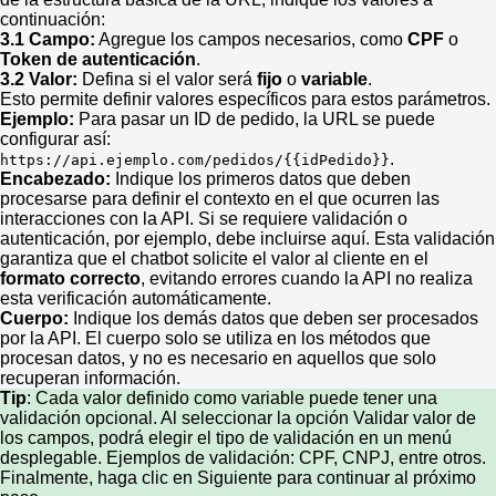
continuación:
3.1 Campo:
Agregue los campos necesarios, como
CPF
o
Token de autenticación
.
3.2 Valor:
Defina si el valor será
fijo
o
variable
.
Esto permite definir valores específicos para estos parámetros.
Ejemplo:
Para pasar un ID de pedido, la URL se puede
configurar así:
.
https://api.ejemplo.com/pedidos/{{idPedido}}
Encabezado:
Indique los primeros datos que deben
procesarse para definir el contexto en el que ocurren las
interacciones con la API. Si se requiere validación o
autenticación, por ejemplo, debe incluirse aquí. Esta validación
garantiza que el chatbot solicite el valor al cliente en el
formato correcto
, evitando errores cuando la API no realiza
esta verificación automáticamente.
Cuerpo:
Indique los demás datos que deben ser procesados
por la API. El cuerpo solo se utiliza en los métodos que
procesan datos, y no es necesario en aquellos que solo
recuperan información.
Tip
: Cada valor definido como variable puede tener una
validación opcional. Al seleccionar la opción Validar valor de
los campos, podrá elegir el tipo de validación en un menú
desplegable. Ejemplos de validación: CPF, CNPJ, entre otros.
Finalmente, haga clic en Siguiente para continuar al próximo