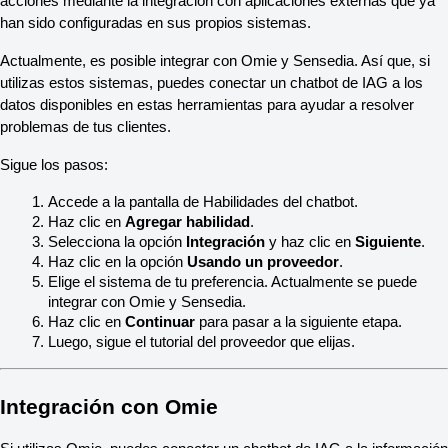
acciones mediante la integración con aplicaciones externas que ya 
han sido configuradas en sus propios sistemas.
Actualmente, es posible integrar con Omie y Sensedia. Así que, si 
utilizas estos sistemas, puedes conectar un chatbot de IAG a los 
datos disponibles en estas herramientas para ayudar a resolver 
problemas de tus clientes.
Sigue los pasos:
Accede a la pantalla de Habilidades del chatbot.
Haz clic en 
Agregar habilidad
.
Selecciona la opción 
Integración
 y haz clic en 
Siguiente
.
Haz clic en la opción 
Usando un proveedor
.
Elige el sistema de tu preferencia. Actualmente se puede 
integrar con Omie y Sensedia.
Haz clic en 
Continuar
 para pasar a la siguiente etapa.
Luego, sigue el tutorial del proveedor que elijas.
Integración con Omie