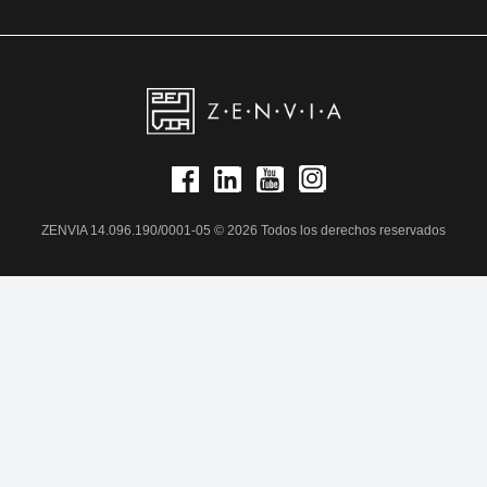
ZENVIA 14.096.190/0001-05 © 2026 Todos los derechos reservados