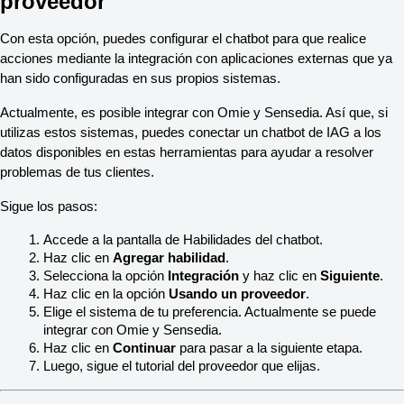
proveedor
Con esta opción, puedes configurar el chatbot para que realice 
acciones mediante la integración con aplicaciones externas que ya 
han sido configuradas en sus propios sistemas.
Actualmente, es posible integrar con Omie y Sensedia. Así que, si 
utilizas estos sistemas, puedes conectar un chatbot de IAG a los 
datos disponibles en estas herramientas para ayudar a resolver 
problemas de tus clientes.
Sigue los pasos:
Accede a la pantalla de Habilidades del chatbot.
Haz clic en 
Agregar habilidad
.
Selecciona la opción 
Integración
 y haz clic en 
Siguiente
.
Haz clic en la opción 
Usando un proveedor
.
Elige el sistema de tu preferencia. Actualmente se puede 
integrar con Omie y Sensedia.
Haz clic en 
Continuar
 para pasar a la siguiente etapa.
Luego, sigue el tutorial del proveedor que elijas.