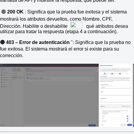
llamada de API y muestre la respuesta, que puede ser:
🟢
200 OK
: Significa que la prueba fue exitosa y el sistema
mostrará los atributos devueltos, como Nombre, CPF,
Dirección. Habilite o deshabilite
qué atributos desea
utilizar para tratar la respuesta (etapa 4 a continuación).
🔴 403 – Error de autenticación
": Significa que la prueba no
fue exitosa. El sistema mostrará el error si existe para su
corrección.