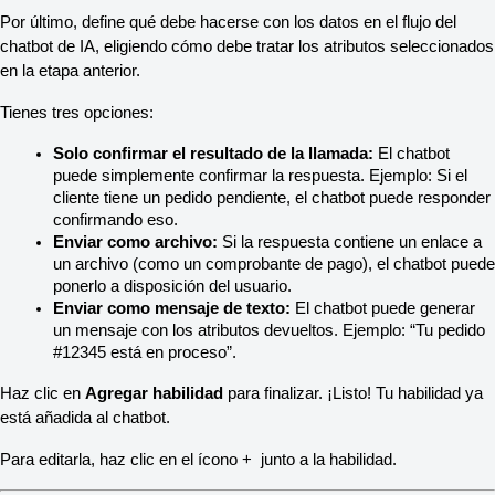
Por último, define qué debe hacerse con los datos en el flujo del 
chatbot de IA, eligiendo cómo debe tratar los atributos seleccionados 
en la etapa anterior.
Tienes tres opciones:
Solo confirmar el resultado de la llamada:
 El chatbot 
puede simplemente confirmar la respuesta. Ejemplo: Si el 
cliente tiene un pedido pendiente, el chatbot puede responder 
confirmando eso.
Enviar como archivo:
 Si la respuesta contiene un enlace a 
un archivo (como un comprobante de pago), el chatbot puede 
ponerlo a disposición del usuario.
Enviar como mensaje de texto:
 El chatbot puede generar 
un mensaje con los atributos devueltos. Ejemplo: “Tu pedido 
#12345 está en proceso”.
Haz clic en 
Agregar habilidad
 para finalizar. ¡Listo! Tu habilidad ya 
está añadida al chatbot.
Para editarla, haz clic en el ícono +  junto a la habilidad.