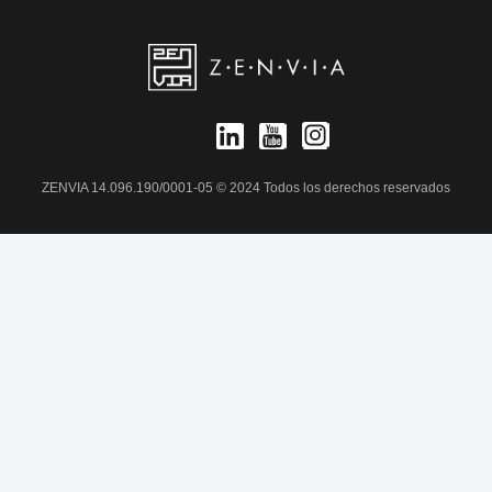
ZENVIA 14.096.190/0001-05 © 2024 Todos los derechos reservados