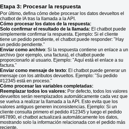
Etapa 3: Procesar la respuesta
Por último, defina cómo debe procesar los datos devueltos el
chatbot de IA tras la llamada a la API.
Cómo procesar los datos de la respuesta:
Solo confirmar el resultado de la llamada:
El chatbot puede
simplemente confirmar la respuesta. Ejemplo: Si el cliente
tiene un pedido pendiente, el chatbot puede responder: "Hay
un pedido pendiente."
Enviar como archivo
: Si la respuesta contiene un enlace a un
archivo (por ejemplo, una factura), el chatbot puede
proporcionarlo al usuario. Ejemplo: "Aquí está el enlace a su
factura."
Enviar como mensaje de texto
: El chatbot puede generar un
mensaje con los atributos devueltos. Ejemplo: "Su pedido
#12345 está en proceso."
Cómo procesar las variables completadas:
Reemplazar todos los valores:
Por defecto, todos los valores
devueltos serán reemplazados automáticamente cada vez que
se vuelva a realizar la llamada a la API. Esto evita que los
valores antiguos generen inconsistencias. Ejemplo: Si un
cliente consulta primero el pedido #12345 y luego el pedido
#67890, el chatbot actualizará automáticamente los datos,
mostrando solo la información relacionada con el pedido más
reciente.