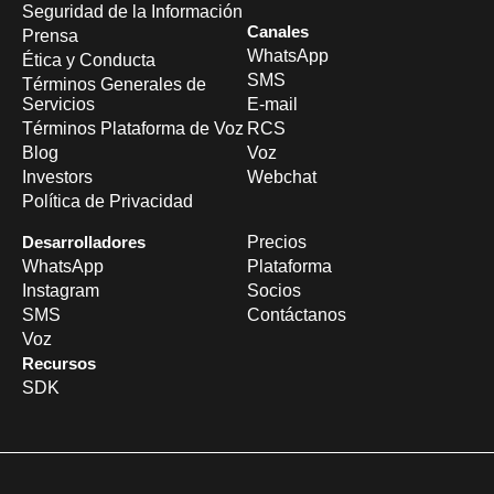
Seguridad de la Información
Canales
Prensa
WhatsApp
Ética y Conducta
SMS
Términos Generales de
Servicios
E-mail
Términos Plataforma de Voz
RCS
Blog
Voz
Investors
Webchat
Política de Privacidad
Desarrolladores
Precios
WhatsApp
Plataforma
Instagram
Socios
SMS
Contáctanos
Voz
Recursos
SDK