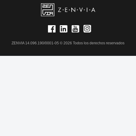
ZENVIA 14.096.190/0001-05 © 2026 Todos los derechos reservados