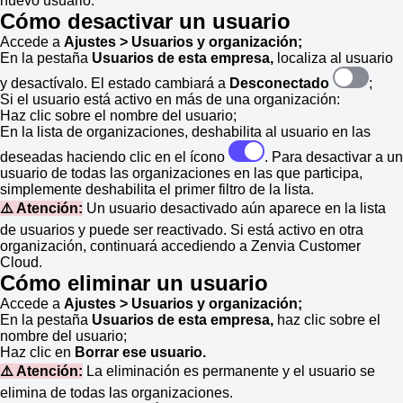
nuevo usuario.
Cómo desactivar un usuario
Accede a
Ajustes > Usuarios y organización;
En la pestaña
Usuarios de esta empresa,
localiza al usuario
y desactívalo. El estado cambiará a
Desconectado
;
Si el usuario está activo en más de una organización:
Haz clic sobre el nombre del usuario;
En la lista de organizaciones, deshabilita al usuario en las
deseadas haciendo clic en el ícono
. Para desactivar a un
usuario de todas las organizaciones en las que participa,
simplemente deshabilita el primer filtro de la lista.
⚠️ Atención:
Un usuario desactivado aún aparece en la lista
de usuarios y puede ser reactivado. Si está activo en otra
organización, continuará accediendo a Zenvia Customer
Cloud.
Cómo eliminar un usuario
Accede a
Ajustes > Usuarios y organización;
En la pestaña
Usuarios de esta empresa,
haz clic sobre el
nombre del usuario;
Haz clic en
Borrar ese usuario.
⚠️ Atención:
La eliminación es permanente y el usuario se
elimina de todas las organizaciones.