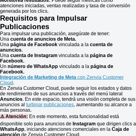
Monitorea resultados:
Puede seguir métricas como
atenciones iniciadas, ventas realizadas y tasa de conversión
generada por los clics.
Requisitos para Impulsar
Publicaciones
Para impulsar una publicación, asegúrate de tener:
Una
cuenta de anuncios de Meta.
Una
página de Facebook
vinculada a la
cuenta de
anuncios.
Una
cuenta de Instagram
vinculada a la
página de
Facebook.
Un
número de WhatsApp
vinculado a la
página de
Facebook.
Integración de Marketing de Meta
con Zenvia Customer
Cloud
.
En Zenvia Customer Cloud, puede seguir los estados y datos
de rendimiento de sus anuncios a través del menú lateral
Anuncios
. En este espacio, tendrá una visión completa de sus
anuncios al
turbinar publicaciones
, aumentando su alcance a
más personas.
⚠️ Atención:
En este momento, esta funcionalidad está
disponible solo para anuncios de
Instagram
que dirigen clics a
WhatsApp
, iniciando atenciones comerciales en la
Caja de
atención
de Zenvia Customer Cloud.