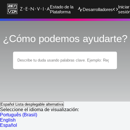
Estado de la
Iniciar
Desarrolladores
Plataforma
sesió
¿Cómo podemos ayudarte?
Español
Lista desplegable alternativa
Seleccione el idioma de visualización:
Português (Brasil)
English
Español