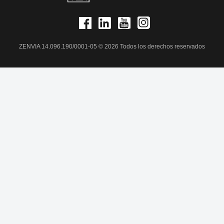
ZENVIA 14.096.190/0001-05 © 2026 Todos los derechos reservados