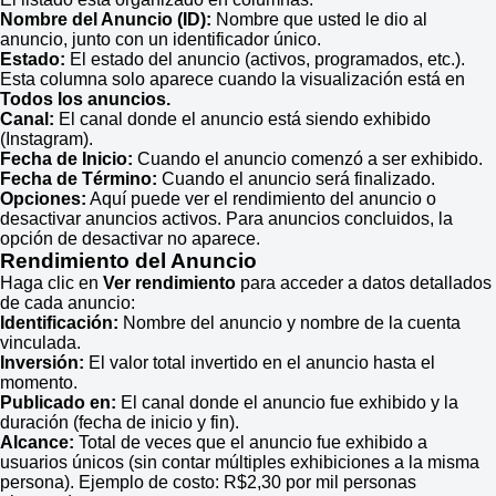
Nombre del Anuncio (ID):
Nombre que usted le dio al
anuncio, junto con un identificador único.
Estado:
El estado del anuncio (activos, programados, etc.).
Esta columna solo aparece cuando la visualización está en
Todos los anuncios.
Canal:
El canal donde el anuncio está siendo exhibido
(Instagram).
Fecha de Inicio:
Cuando el anuncio comenzó a ser exhibido.
Fecha de Término:
Cuando el anuncio será finalizado.
Opciones:
Aquí puede ver el rendimiento del anuncio o
desactivar anuncios activos. Para anuncios concluidos, la
opción de desactivar no aparece.
Rendimiento del Anuncio
Haga clic en
Ver rendimiento
para acceder a datos detallados
de cada anuncio:
Identificación:
Nombre del anuncio y nombre de la cuenta
vinculada.
Inversión:
El valor total invertido en el anuncio hasta el
momento.
Publicado en:
El canal donde el anuncio fue exhibido y la
duración (fecha de inicio y fin).
Alcance:
Total de veces que el anuncio fue exhibido a
usuarios únicos (sin contar múltiples exhibiciones a la misma
persona). Ejemplo de costo: R$2,30 por mil personas