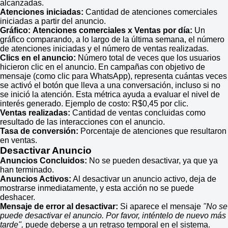
alcanzadas.
Atenciones iniciadas:
Cantidad de atenciones comerciales
iniciadas a partir del anuncio.
Gráfico:
Atenciones comerciales x Ventas por día:
Un
gráfico comparando, a lo largo de la última semana, el número
de atenciones iniciadas y el número de ventas realizadas.
Clics en el anuncio:
Número total de veces que los usuarios
hicieron clic en el anuncio. En campañas con objetivo de
mensaje (como clic para WhatsApp), representa cuántas veces
se activó el botón que lleva a una conversación, incluso si no
se inició la atención. Esta métrica ayuda a evaluar el nivel de
interés generado. Ejemplo de costo: R$0,45 por clic.
Ventas realizadas:
Cantidad de ventas concluidas como
resultado de las interacciones con el anuncio.
Tasa de conversión:
Porcentaje de atenciones que resultaron
en ventas.
Desactivar Anuncio
Anuncios Concluidos:
No se pueden desactivar, ya que ya
han terminado.
Anuncios Activos:
Al desactivar un anuncio activo, deja de
mostrarse inmediatamente, y esta acción no se puede
deshacer.
Mensaje de error al desactivar:
Si aparece el mensaje
"No se
puede desactivar el anuncio. Por favor, inténtelo de nuevo más
tarde",
puede deberse a un retraso temporal en el sistema.