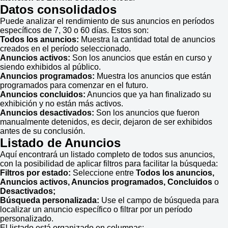
Datos consolidados
Puede analizar el rendimiento de sus anuncios en períodos
específicos de 7, 30 o 60 días. Estos son:
Todos los anuncios:
Muestra la cantidad total de anuncios
creados en el período seleccionado.
Anuncios activos:
Son los anuncios que están en curso y
siendo exhibidos al público.
Anuncios programados:
Muestra los anuncios que están
programados para comenzar en el futuro.
Anuncios concluidos:
Anuncios que ya han finalizado su
exhibición y no están más activos.
Anuncios desactivados:
Son los anuncios que fueron
manualmente detenidos, es decir, dejaron de ser exhibidos
antes de su conclusión.
Listado de Anuncios
Aquí encontrará un listado completo de todos sus anuncios,
con la posibilidad de aplicar filtros para facilitar la búsqueda:
Filtros por estado:
Seleccione entre
Todos los anuncios,
Anuncios activos, Anuncios programados, Concluidos
o
Desactivados;
Búsqueda personalizada:
Use el campo de búsqueda para
localizar un anuncio específico o filtrar por un período
personalizado.
El listado está organizado en columnas: