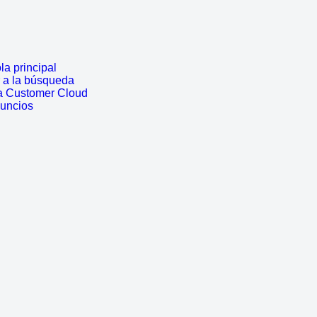
a principal
r a la búsqueda
a Customer Cloud
nuncios