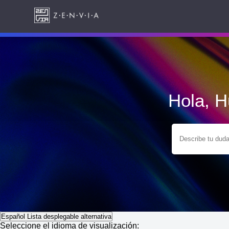
Hola, 
Español
Lista desplegable alternativa
Seleccione el idioma de visualización: