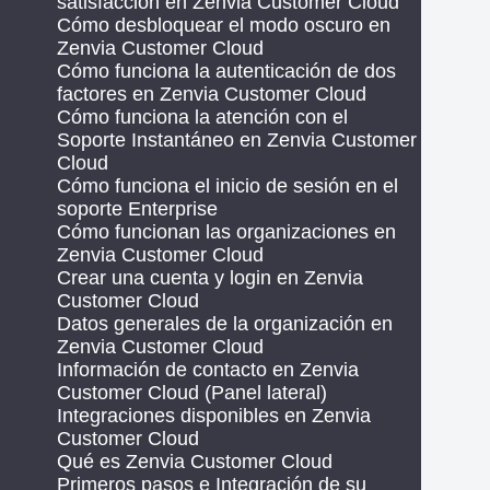
satisfacción en Zenvia Customer Cloud
Cómo desbloquear el modo oscuro en
Zenvia Customer Cloud
Cómo funciona la autenticación de dos
factores en Zenvia Customer Cloud
Cómo funciona la atención con el
Soporte Instantáneo en Zenvia Customer
Cloud
Cómo funciona el inicio de sesión en el
soporte Enterprise
Cómo funcionan las organizaciones en
Zenvia Customer Cloud
Crear una cuenta y login en Zenvia
Customer Cloud
Datos generales de la organización en
Zenvia Customer Cloud
Información de contacto en Zenvia
Customer Cloud (Panel lateral)
Integraciones disponibles en Zenvia
Customer Cloud
Qué es Zenvia Customer Cloud
Primeros pasos e Integración de su