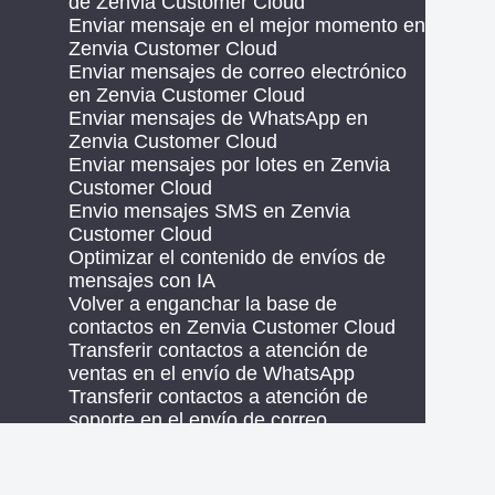
de Zenvia Customer Cloud
Enviar mensaje en el mejor momento en
Zenvia Customer Cloud
Enviar mensajes de correo electrónico
en Zenvia Customer Cloud
Enviar mensajes de WhatsApp en
Zenvia Customer Cloud
Enviar mensajes por lotes en Zenvia
Customer Cloud
Envio mensajes SMS en Zenvia
Customer Cloud
Optimizar el contenido de envíos de
mensajes con IA
Volver a enganchar la base de
contactos en Zenvia Customer Cloud
Transferir contactos a atención de
ventas en el envío de WhatsApp
Transferir contactos a atención de
soporte en el envío de correo
electrónico
4.2 Automatizaciones
Activar, pausar y programar una