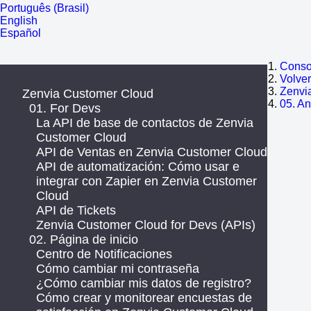
Português (Brasil)
English
Español
Consol
Volve
Zenvi
Zenvia Customer Cloud
05. A
01. For Devs
La API de base de contactos de Zenvia
Customer Cloud
API de Ventas en Zenvia Customer Cloud
API de automatización: Cómo usar e
integrar con Zapier en Zenvia Customer
Cloud
API de Tickets
Zenvia Customer Cloud for Devs (APIs)
02. Página de inicio
Centro de Notificaciones
Cómo cambiar mi contraseña
¿Cómo cambiar mis datos de registro?
Cómo crear y monitorear encuestas de