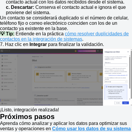
contacto actual con los datos recibidos desde el sistema.
c. Descartar:
Conserva el contacto actual e ignora el que
proviene del sistema.
Un contacto se considerará duplicado si el número de celular,
teléfono fijo o correo electrónico coinciden con los de un
contacto ya existente en la base.
💡 Tip:
Entiende en la práctica
cómo resolver duplicidades de
contactos en la integración de sistemas
.
7. Haz clic en
Integrar
para finalizar la validación.
¡Listo, integración realizada!
Próximos pasos
Aprenda cómo analizar y aplicar los datos para optimizar sus
ventas y operaciones en
Cómo usar los datos de su sistema