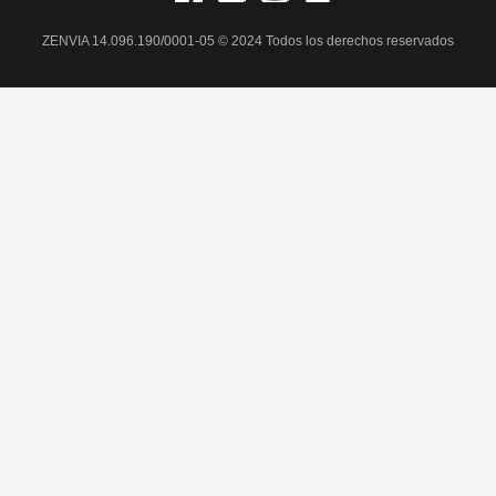
ZENVIA 14.096.190/0001-05 © 2024 Todos los derechos reservados