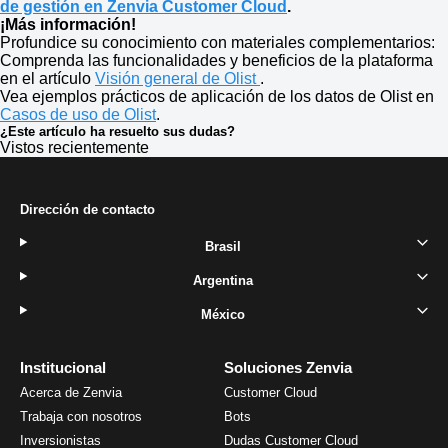
de gestión en Zenvia Customer Cloud
.
¡Más información!
Profundice su conocimiento con materiales complementarios:
Comprenda las funcionalidades y beneficios de la plataforma
en el artículo
Visión general de Olist
.
Vea ejemplos prácticos de aplicación de los datos de
Olist
en
Casos de uso de Olist
.
¿Este artículo ha resuelto sus dudas?
Vistos recientemente
Dirección de contacto
Brasil
Argentina
México
Institucional
Soluciones Zenvia
Acerca de Zenvia
Customer Cloud
Trabaja con nosotros
Bots
Inversionistas
Dudas Customer Cloud