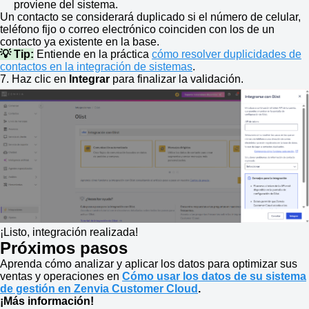
proviene del sistema.
Un contacto se considerará duplicado si el número de celular,
teléfono fijo o correo electrónico coinciden con los de un
contacto ya existente en la base.
💡 Tip:
Entiende en la práctica
cómo resolver duplicidades de
contactos en la integración de sistemas
.
7. Haz clic en
Integrar
para finalizar la validación.
¡Listo, integración realizada!
Próximos pasos
Aprenda cómo analizar y aplicar los datos para optimizar sus
ventas y operaciones en
Cómo usar los datos de su sistema
de gestión en Zenvia Customer Cloud
.
¡Más información!