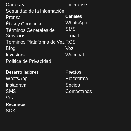
Carreras
Enterprise
Seguridad de la Información
Canales
Prensa
WhatsApp
Ética y Conducta
SMS
Términos Generales de
Servicios
E-mail
Términos Plataforma de Voz
RCS
Blog
Voz
Investors
Webchat
Política de Privacidad
Desarrolladores
Precios
WhatsApp
Plataforma
Instagram
Socios
SMS
Contáctanos
Voz
Recursos
SDK