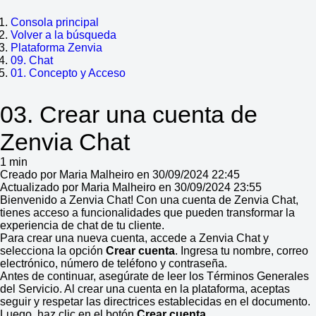
Consola principal
Volver a la búsqueda
Plataforma Zenvia
09. Chat
01. Concepto y Acceso
03. Crear una cuenta de
Zenvia Chat
1 min
Creado por Maria Malheiro en 30/09/2024 22:45
Actualizado por Maria Malheiro en 30/09/2024 23:55
Bienvenido a Zenvia Chat! Con una cuenta de Zenvia Chat,
tienes acceso a funcionalidades que pueden transformar la
experiencia de chat de tu cliente.
Para crear una nueva cuenta, accede a Zenvia Chat y
selecciona la opción
Crear cuenta
. Ingresa tu nombre, correo
electrónico, número de teléfono y contraseña.
Antes de continuar, asegúrate de leer los Términos Generales
del Servicio. Al crear una cuenta en la plataforma, aceptas
seguir y respetar las directrices establecidas en el documento.
Luego, haz clic en el botón
Crear cuenta
.