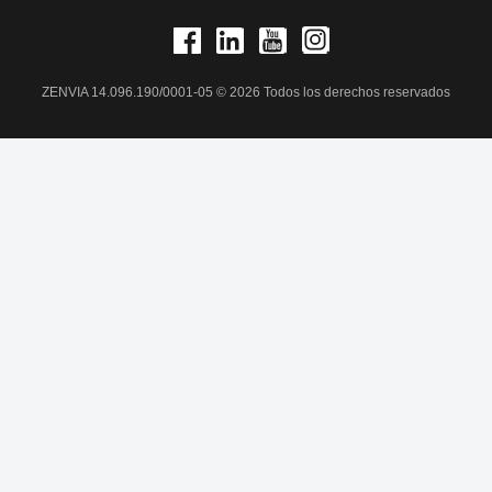
ZENVIA 14.096.190/0001-05 © 2026 Todos los derechos reservados