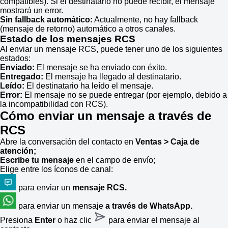
compatibles). Si el destinatario no puede recibir, el mensaje
mostrará un error.
Sin fallback automático:
Actualmente, no hay fallback
(mensaje de retorno) automático a otros canales.
Estado de los mensajes RCS
Al enviar un mensaje RCS, puede tener uno de los siguientes
estados:
Enviado:
El mensaje se ha enviado con éxito.
Entregado:
El mensaje ha llegado al destinatario.
Leído:
El destinatario ha leído el mensaje.
Error:
El mensaje no se puede entregar (por ejemplo, debido a
la incompatibilidad con RCS).
Cómo enviar un mensaje a través de
RCS
Abre la conversación del contacto en
Ventas
> Caja de
atención;
Escribe tu mensaje
en el campo de envío;
Elige entre los íconos de canal:
para enviar un
mensaje RCS.
para enviar un mensaje
a través de WhatsApp.
Presiona
Enter
o haz clic
para enviar el mensaje al