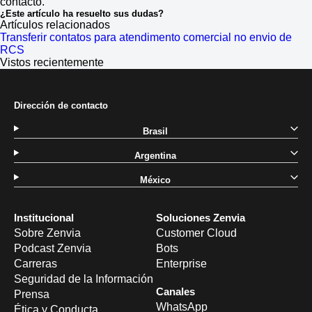
contacto.
¿Este artículo ha resuelto sus dudas?
Artículos relacionados
Transferir contatos para atendimento comercial no envio de
RCS
Vistos recientemente
Dirección de contacto
Brasil
Argentina
México
Institucional
Soluciones Zenvia
Sobre Zenvia
Customer Cloud
Podcast Zenvia
Bots
Carreras
Enterprise
Seguridad de la Información
Canales
Prensa
WhatsApp
Ética y Conducta