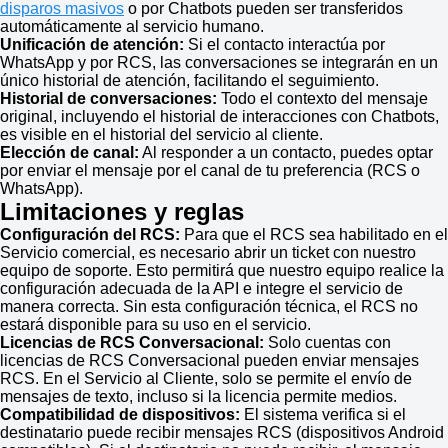
disparos masivos
o por Chatbots pueden ser transferidos
automáticamente al servicio humano.
Unificación de atención:
Si el contacto interactúa por
WhatsApp y por RCS, las conversaciones se integrarán en un
único historial de atención, facilitando el seguimiento.
Historial de conversaciones:
Todo el contexto del mensaje
original, incluyendo el historial de interacciones con Chatbots,
es visible en el historial del servicio al cliente.
Elección de canal:
Al responder a un contacto, puedes optar
por enviar el mensaje por el canal de tu preferencia (RCS o
WhatsApp).
Limitaciones y reglas
Configuración del RCS:
Para que el RCS sea habilitado en el
Servicio comercial, es necesario abrir un ticket con nuestro
equipo de soporte. Esto permitirá que nuestro equipo realice la
configuración adecuada de la API e integre el servicio de
manera correcta. Sin esta configuración técnica, el RCS no
estará disponible para su uso en el servicio.
Licencias de RCS Conversacional:
Solo cuentas con
licencias de RCS Conversacional pueden enviar mensajes
RCS. En el Servicio al Cliente, solo se permite el envío de
mensajes de texto, incluso si la licencia permite medios.
Compatibilidad de dispositivos:
El sistema verifica si el
destinatario puede recibir mensajes RCS (dispositivos Android