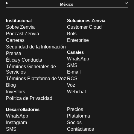
México
Institucional
Soluciones Zenvia
Sobre Zenvia
Customer Cloud
Podcast Zenvia
Bots
Carreras
Enterprise
Seguridad de la Información
Canales
Prensa
WhatsApp
Ética y Conducta
SMS
Términos Generales de
Servicios
E-mail
Términos Plataforma de Voz
RCS
Blog
Voz
Investors
Webchat
Política de Privacidad
Desarrolladores
Precios
WhatsApp
Plataforma
Instagram
Socios
SMS
Contáctanos