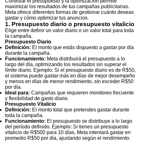
Controlar el presupuesto y la optimización permite
maximizar los resultados de tus campañas publicitarias.
Meta ofrece diferentes formas de gestionar cuánto deseas
gastar y cómo optimizar tus anuncios.
1. Presupuesto diario o presupuesto vitalicio
Elige entre definir un valor diario o un valor total para toda
la campaña.
Presupuesto Diario
Definición:
El monto que estás dispuesto a gastar por día
durante la campaña.
Funcionamiento:
Meta distribuirá el presupuesto a lo
largo del día, optimizando los resultados sin superar el
límite diario. Ejemplo: Si el presupuesto diario es de R$50,
el sistema puede gastar más en días de mejor desempeño
y menos en días de menor rendimiento, sin exceder R$50
por día.
Ideal para:
Campañas que requieren monitoreo frecuente
y flexibilidad de gasto diario.
Presupuesto Vitalicio
Definición:
El monto total que pretendes gastar durante
toda la campaña.
Funcionamiento:
El presupuesto se distribuye a lo largo
del período definido. Ejemplo: Si tienes un presupuesto
vitalicio de R$500 para 10 días, Meta intentará gastar en
promedio R$50 por día, ajustando según el rendimiento.