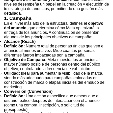
niveles desempeña un papel en la creación y ejecución de
tu estrategia de anuncios, permitiendo una gestión más
detallada.
1. Campaña
En el nivel más alto de la estructura, defines el
objetivo
del anuncio,
que determina cómo Meta optimizará la
entrega de los anuncios. A continuación se presentan
algunos de los principales objetivos de campaña:
Alcance (Reach)
Definición:
Número total de personas únicas que ven el
anuncio al menos una vez. Mide cuántas personas
diferentes fueron impactadas por la campaña.
Objetivo de Campaña:
Meta muestra los anuncios al
mayor número posible de personas dentro del público
objetivo, controlando la frecuencia de exhibición.
Utilidad:
Ideal para aumentar la visibilidad de la marca,
siendo más adecuado para campañas enfocadas en
construcción de marca o etapas iniciales del embudo de
marketing.
Conversión (Conversion)
Definición:
Una acción específica que deseas que el
usuario realice después de interactuar con el anuncio
(como una compra, inscripción, o solicitud de
presupuesto).