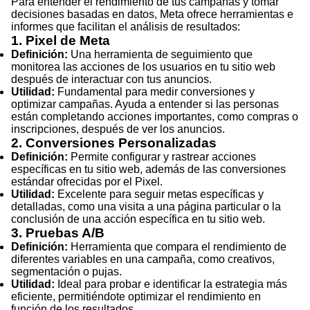
Para entender el rendimiento de tus campañas y tomar
decisiones basadas en datos, Meta ofrece herramientas e
informes que facilitan el análisis de resultados:
1. Pixel de Meta
Definición:
Una herramienta de seguimiento que
monitorea las acciones de los usuarios en tu sitio web
después de interactuar con tus anuncios.
Utilidad:
Fundamental para medir conversiones y
optimizar campañas. Ayuda a entender si las personas
están completando acciones importantes, como compras o
inscripciones, después de ver los anuncios.
2. Conversiones Personalizadas
Definición:
Permite configurar y rastrear acciones
específicas en tu sitio web, además de las conversiones
estándar ofrecidas por el Pixel.
Utilidad:
Excelente para seguir metas específicas y
detalladas, como una visita a una página particular o la
conclusión de una acción específica en tu sitio web.
3. Pruebas A/B
Definición:
Herramienta que compara el rendimiento de
diferentes variables en una campaña, como creativos,
segmentación o pujas.
Utilidad:
Ideal para probar e identificar la estrategia más
eficiente, permitiéndote optimizar el rendimiento en
función de los resultados.