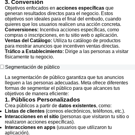
3. Conversión
Objetivos enfocados en
acciones específicas
que
generan resultados directos para el negocio. Estos
objetivos son ideales para el final del embudo, cuando
quieres que los usuarios realicen una acción concreta.
Conversiones:
Incentiva acciones específicas, como
compras o inscripciones, en tu sitio web o aplicación.
Ventas del Catálogo:
Utiliza tu catálogo de productos
para mostrar anuncios que incentiven ventas directas.
Tráfico a Establecimiento:
Dirige a las personas a visitar
físicamente tu negocio.
Segmentación de público
La segmentación de público garantiza que tus anuncios
lleguen a las personas adecuadas. Meta ofrece diferentes
formas de segmentar el público para que alcances tus
objetivos de manera eficiente:
1. Públicos Personalizados
Crea públicos a partir de
datos existentes
, como:
Listas de clientes
(correos electrónicos, teléfonos, etc.).
Interacciones en el sitio
(personas que visitaron tu sitio o
realizaron acciones específicas).
Interacciones en apps
(usuarios que utilizaron tu
aplicación).