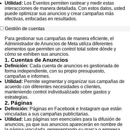
Utilidad:
Los Eventos permiten rastrear y medir estas
interacciones de manera detallada. Con estos datos, usted
puede optimizar sus anuncios y crear campañas más
efectivas, enfocadas en resultados.
Gestión de cuentas
Para gestionar sus campañas de manera eficiente, el
Administrador de Anuncios de Meta utiliza diferentes
elementos que permiten un control total sobre dónde y
cómo se exhiben sus anuncios.
1. Cuentas de Anuncios
Definición:
Cada cuenta de anuncios es gestionada de
forma independiente, con su propio presupuesto,
campañas e informes.
Utilidad:
Permite segmentar y organizar sus campañas de
acuerdo con diferentes necesidades o clientes,
manteniendo control individualizado sobre gastos y
estrategias.
2. Páginas
Definición:
Páginas en Facebook e Instagram que están
vinculadas a sus campañas publicitarias.
Utilidad:
Las páginas son esenciales para la difusión de
anuncios, ya que sus anuncios aparecerán en nombre de
la página vinculada, representando su marca o empresa.