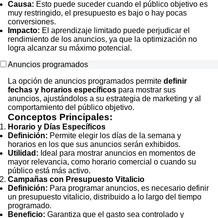
Causa:
Esto puede suceder cuando el público objetivo es
muy restringido, el presupuesto es bajo o hay pocas
conversiones.
Impacto:
El aprendizaje limitado puede perjudicar el
rendimiento de los anuncios, ya que la optimización no
logra alcanzar su máximo potencial.
Anuncios programados
La opción de anuncios programados permite
definir
fechas y horarios específicos
para mostrar sus
anuncios, ajustándolos a su estrategia de marketing y al
comportamiento del público objetivo.
Conceptos Principales:
Horario y Días Específicos
Definición:
Permite elegir los días de la semana y
horarios en los que sus anuncios serán exhibidos.
Utilidad:
Ideal para mostrar anuncios en momentos de
mayor relevancia, como horario comercial o cuando su
público está más activo.
Campañas con Presupuesto Vitalicio
Definición:
Para programar anuncios, es necesario definir
un presupuesto vitalicio, distribuido a lo largo del tiempo
programado.
Beneficio:
Garantiza que el gasto sea controlado y