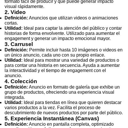
formato fácil de producir y que puede generar impacto
visual rápidamente.
2. Video
Definición:
Anuncios que utilizan videos o animaciones
cortas.
Utilidad:
Ideal para captar la atención del público y contar
historias de forma envolvente. Utilizado para aumentar el
engagement y generar un impacto emocional mayor.
3. Carrusel
Definición:
Permite incluir hasta 10 imágenes o videos en
un único anuncio, cada uno con su propio enlace.
Utilidad:
Ideal para mostrar una variedad de productos o
para contar una historia en secuencia. Ayuda a aumentar
la interactividad y el tiempo de engagement con el
anuncio.
4. Colección
Definición:
Anuncio en formato de galería que exhibe un
grupo de productos, ofreciendo una experiencia visual
integrada.
Utilidad:
Ideal para tiendas en línea que quieren destacar
varios productos a la vez. Facilita el proceso de
descubrimiento de nuevos productos por parte del público.
5. Experiencia Instantánea (Canvas)
Definición:
Anuncio en pantalla completa, optimizado