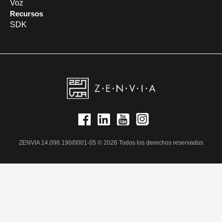
Voz
Recursos
SDK
ZENVIA 14.096.190/0001-05 © 2026 Todos los derechos reservados