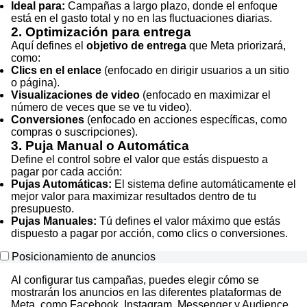
Ideal para:
Campañas a largo plazo, donde el enfoque
está en el gasto total y no en las fluctuaciones diarias.
2. Optimización para entrega
Aquí defines el
objetivo de entrega
que Meta priorizará,
como:
Clics en el enlace
(enfocado en dirigir usuarios a un sitio
o página).
Visualizaciones de video
(enfocado en maximizar el
número de veces que se ve tu video).
Conversiones
(enfocado en acciones específicas, como
compras o suscripciones).
3. Puja Manual o Automática
Define el control sobre el valor que estás dispuesto a
pagar por cada acción:
Pujas Automáticas:
El sistema define automáticamente el
mejor valor para maximizar resultados dentro de tu
presupuesto.
Pujas Manuales:
Tú defines el valor máximo que estás
dispuesto a pagar por acción, como clics o conversiones.
Posicionamiento de anuncios
Al configurar tus campañas, puedes elegir cómo se
mostrarán los anuncios en las diferentes plataformas de
Meta, como Facebook, Instagram, Messenger y Audience