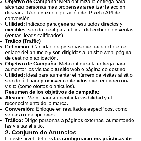
Objetivo de Campaña:
Meta optimiza la entrega para
alcanzar personas más propensas a realizar la acción
deseada. Requiere configuración del Pixel o API de
conversión.
Utilidad:
Indicado para generar resultados directos y
medibles, siendo ideal para el final del embudo de ventas
(ventas, leads calificados).
Tráfico (Traffic)
Definición:
Cantidad de personas que hacen clic en el
enlace del anuncio y son dirigidas a un sitio web, página
de destino o aplicación.
Objetivo de Campaña:
Meta optimiza la entrega para
aumentar las visitas a tu sitio web o página de destino.
Utilidad:
Ideal para aumentar el número de visitas al sitio,
siendo útil para promover contenidos que requieren una
visita (como ofertas o artículos).
Resumen de los objetivos de campaña:
Alcance:
Mejor para aumentar la visibilidad y el
reconocimiento de la marca.
Conversión:
Enfoque en resultados específicos, como
ventas o inscripciones.
Tráfico:
Dirige personas a páginas externas, aumentando
las visitas al sitio.
2. Conjunto de Anuncios
En este nivel, defines las
configuraciones prácticas de