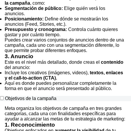
la campaña
, como:
Segmentación de público:
Elige quién verá los
anuncios.
Posicionamiento:
Define dónde se mostrarán los
anuncios (Feed, Stories, etc.).
Presupuesto y cronograma:
Controla cuánto quieres
gastar y por cuánto tiempo.
Puedes crear varios conjuntos de anuncios dentro de una
campaña, cada uno con una segmentación diferente, lo
que permite probar diferentes enfoques.
3. Anuncio
Este es el nivel más detallado, donde creas el
contenido
del anuncio:
Incluye los creativos (imágenes, videos),
textos, enlaces
y el call-to-action (CTA).
Aquí es donde puedes personalizar completamente la
forma en que el anuncio será presentado al público.
Objetivos de la campaña
Meta organiza los objetivos de campaña en tres grandes
categorías, cada una con finalidades específicas para
ayudar a alcanzar las metas de tu estrategia de marketing:
1. Reconocimiento
Objetivos enfocados en
aumentar la visibilidad
de tu