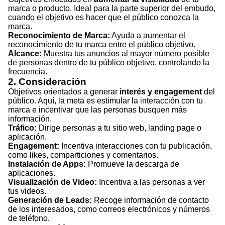
marca o producto. Ideal para la parte superior del embudo,
cuando el objetivo es hacer que el público conozca la
marca.
Reconocimiento de Marca:
Ayuda a aumentar el
reconocimiento de tu marca entre el público objetivo.
Alcance:
Muestra tus anuncios al mayor número posible
de personas dentro de tu público objetivo, controlando la
frecuencia.
2. Consideración
Objetivos orientados a generar
interés y engagement
del
público. Aquí, la meta es estimular la interacción con tu
marca e incentivar que las personas busquen más
información.
Tráfico:
Dirige personas a tu sitio web, landing page o
aplicación.
Engagement:
Incentiva interacciones con tu publicación,
como likes, comparticiones y comentarios.
Instalación de Apps:
Promueve la descarga de
aplicaciones.
Visualización de Video:
Incentiva a las personas a ver
tus videos.
Generación de Leads:
Recoge información de contacto
de los interesados, como correos electrónicos y números
de teléfono.