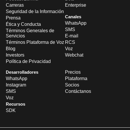
Carreras
Enterprise
Seguridad de la Información
Canales
Prensa
WhatsApp
Ética y Conducta
SMS
Términos Generales de
Servicios
E-mail
Términos Plataforma de Voz
RCS
Blog
Voz
Investors
Webchat
Política de Privacidad
Desarrolladores
Precios
WhatsApp
Plataforma
Instagram
Socios
SMS
Contáctanos
Voz
Recursos
SDK