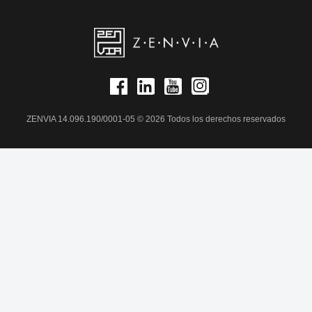
ZENVIA 14.096.190/0001-05 © 2026 Todos los derechos reservados