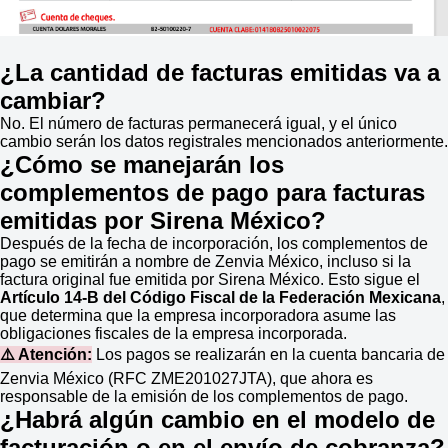
¿La cantidad de facturas emitidas va a
cambiar?
No. El número de facturas permanecerá igual, y el único
cambio serán los datos registrales mencionados anteriormente.
¿Cómo se manejarán los
complementos de pago para facturas
emitidas por Sirena México?
Después de la fecha de incorporación, los complementos de
pago se emitirán a nombre de Zenvia México, incluso si la
factura original fue emitida por Sirena México. Esto sigue el
Artículo 14-B del Código Fiscal de la Federación Mexicana
,
que determina que la empresa incorporadora asume las
obligaciones fiscales de la empresa incorporada.
⚠️ Atención:
Los pagos se realizarán en la cuenta bancaria de
Zenvia México (RFC ZME201027JTA), que ahora es
responsable de la emisión de los complementos de pago.
¿Habrá algún cambio en el modelo de
facturación o en el envío de cobranza?