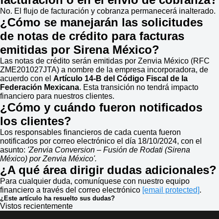
No. El flujo de facturación y cobranza permanecerá inalterado.
¿Cómo se manejarán las solicitudes
de notas de crédito para facturas
emitidas por Sirena México?
Las notas de crédito serán emitidas por Zenvia México (RFC
ZME201027JTA) a nombre de la empresa incorporadora, de
acuerdo con el
Artículo 14-B del Código Fiscal de la
Federación Mexicana
. Esta transición no tendrá impacto
financiero para nuestros clientes.
¿Cómo y cuándo fueron notificados
los clientes?
Los responsables financieros de cada cuenta fueron
notificados por correo electrónico el día 18/10/2024, con el
asunto:
'Zenvia Conversion – Fusión de Rodati (Sirena
México) por Zenvia México'.
¿A qué área dirigir dudas adicionales?
Para cualquier duda, comuníquese con nuestro equipo
financiero a través del correo electrónico
[email protected]
.
¿Este artículo ha resuelto sus dudas?
Vistos recientemente