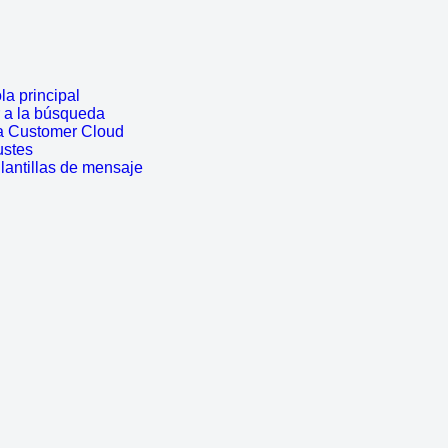
a principal
r a la búsqueda
a Customer Cloud
ustes
lantillas de mensaje