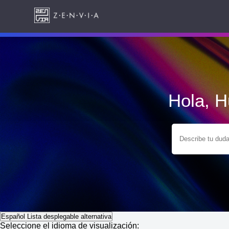
Hola, 
Español
Lista desplegable alternativa
Seleccione el idioma de visualización: