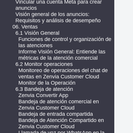
Vincular una cuenta Meta para crear
anuncios
Visión general de los anuncios:
Requisitos y análisis de desempeño
06. Ventas
6.1 Visión General
Funciones de control y organización de
las atenciones
Informe Visión General: Entiende las
métricas de la atención comercial
6.2 Monitor operaciones
Monitoreo de operaciones del chat de
ventas en Zenvia Customer Cloud
Monitor de la Operación
6.3 Bandeja de atención
Zenvia Convertir App
Bandeja de atención comercial en
Zenvia Customer Cloud
Bandeja de entrada compartida
Bandeja de Atención Compartido en
Zenvia Customer Cloud
Llamada de voz por WhatsApp en la