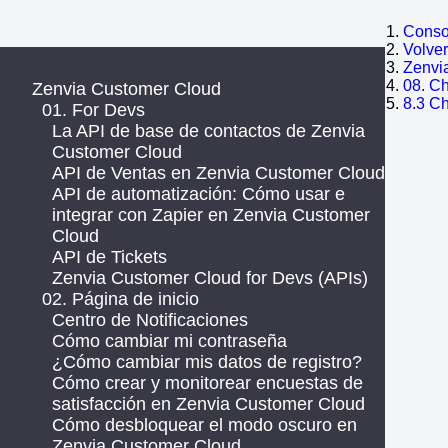
Consol
Volve
Zenvi
08. Ch
Zenvia Customer Cloud
8.3 Ch
01. For Devs
La API de base de contactos de Zenvia
Customer Cloud
API de Ventas en Zenvia Customer Cloud
API de automatización: Cómo usar e
integrar con Zapier en Zenvia Customer
Cloud
API de Tickets
Zenvia Customer Cloud for Devs (APIs)
02. Página de inicio
Centro de Notificaciones
Cómo cambiar mi contraseña
¿Cómo cambiar mis datos de registro?
Cómo crear y monitorear encuestas de
satisfacción en Zenvia Customer Cloud
Cómo desbloquear el modo oscuro en
Zenvia Customer Cloud