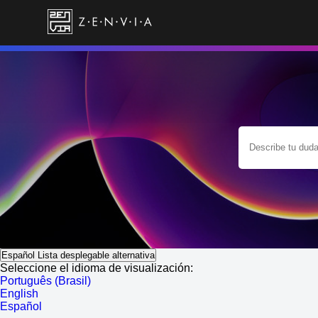
Español
Lista desplegable alternativa
Seleccione el idioma de visualización:
Português (Brasil)
English
Español