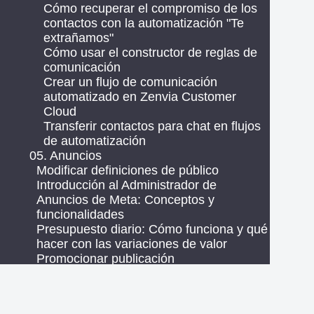
Cómo recuperar el compromiso de los
contactos con la automatización "Te
extrañamos"
Cómo usar el constructor de reglas de
comunicación
Crear un flujo de comunicación
automatizado en Zenvia Customer
Cloud
Transferir contactos para chat en flujos
de automatización
05. Anuncios
Modificar definiciones de público
Introducción al Administrador de
Anuncios de Meta: Conceptos y
funcionalidades
Presupuesto diario: Cómo funciona y qué
hacer con las variaciones de valor
Promocionar publicación
Vincular una cuenta Meta para crear
anuncios
Visión general de los anuncios: