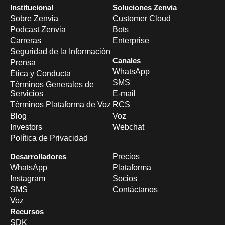
Institucional
Soluciones Zenvia
Sobre Zenvia
Customer Cloud
Podcast Zenvia
Bots
Carreras
Enterprise
Seguridad de la Información
Canales
Prensa
WhatsApp
Ética y Conducta
SMS
Términos Generales de
Servicios
E-mail
Términos Plataforma de Voz
RCS
Blog
Voz
Investors
Webchat
Política de Privacidad
Desarrolladores
Precios
WhatsApp
Plataforma
Instagram
Socios
SMS
Contáctanos
Voz
Recursos
SDK