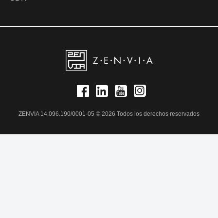
ZENVIA 14.096.190/0001-05 © 2026 Todos los derechos reservados