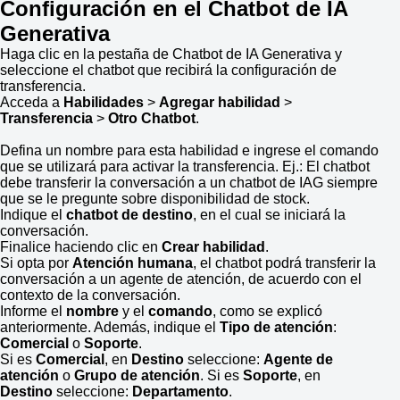
Configuración en el Chatbot de IA
Generativa
Haga clic en la pestaña de Chatbot de IA Generativa y
seleccione el chatbot que recibirá la configuración de
transferencia.
Acceda a
Habilidades
>
Agregar habilidad
>
Transferencia
>
Otro Chatbot
.
Defina un nombre para esta habilidad e ingrese el comando
que se utilizará para activar la transferencia. Ej.: El chatbot
debe transferir la conversación a un chatbot de IAG siempre
que se le pregunte sobre disponibilidad de stock.
Indique el
chatbot de destino
, en el cual se iniciará la
conversación.
Finalice haciendo clic en
Crear habilidad
.
Si opta por
Atención humana
, el chatbot podrá transferir la
conversación a un agente de atención, de acuerdo con el
contexto de la conversación.
Informe el
nombre
y el
comando
, como se explicó
anteriormente. Además, indique el
Tipo de atención
:
Comercial
o
Soporte
.
Si es
Comercial
, en
Destino
seleccione:
Agente de
atención
o
Grupo de atención
. Si es
Soporte
, en
Destino
seleccione:
Departamento
.