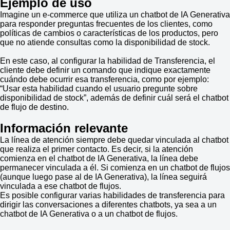
Ejemplo de uso
Imagine un e-commerce que utiliza un chatbot de IA Generativa
para responder preguntas frecuentes de los clientes, como
políticas de cambios o características de los productos, pero
que no atiende consultas como la disponibilidad de stock.
En este caso, al configurar la habilidad de Transferencia, el
cliente debe definir un comando que indique exactamente
cuándo debe ocurrir esa transferencia, como por ejemplo:
“Usar esta habilidad cuando el usuario pregunte sobre
disponibilidad de stock”, además de definir cuál será el chatbot
de flujo de destino.
Información relevante
La línea de atención siempre debe quedar vinculada al chatbot
que realiza el primer contacto. Es decir, si la atención
comienza en el chatbot de IA Generativa, la línea debe
permanecer vinculada a él. Si comienza en un chatbot de flujos
(aunque luego pase al de IA Generativa), la línea seguirá
vinculada a ese chatbot de flujos.
Es posible configurar varias habilidades de transferencia para
dirigir las conversaciones a diferentes chatbots, ya sea a un
chatbot de IA Generativa o a un chatbot de flujos.