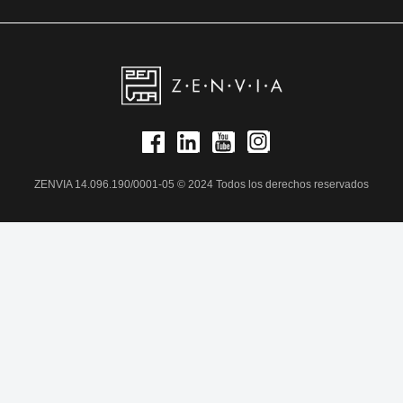
ZENVIA 14.096.190/0001-05 © 2024 Todos los derechos reservados