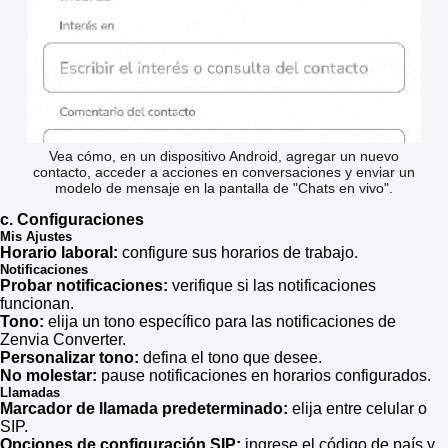
Vea cómo, en un dispositivo Android, agregar un nuevo
contacto, acceder a acciones en conversaciones y enviar un
modelo de mensaje en la pantalla de "Chats en vivo".
c. Configuraciones
Mis Ajustes
Horario laboral:
configure sus horarios de trabajo.
Notificaciones
Probar notificaciones:
verifique si las notificaciones
funcionan.
Tono:
elija un tono específico para las notificaciones de
Zenvia Converter.
Personalizar tono:
defina el tono que desee.
No molestar:
pause notificaciones en horarios configurados.
Llamadas
Marcador de llamada predeterminado:
elija entre celular o
SIP.
Opciones de configuración SIP:
ingrese el código de país y