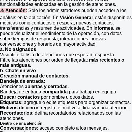
funcionalidades enfocadas en la gestión de atenciones.
⚠️ Atención:
Solo los administradores pueden acceder a los
análisis en la aplicación. En
Visión General
, están disponibles
métricas como contactos en espera, nuevos contactos,
transferencias y resumen de actividades. En
Informes
,
se
puede visualizar el rendimiento de la operación, con datos
sobre tiempos de respuesta, interacciones, nuevas
conversaciones y horarios de mayor actividad.
a. No asignados
Visualice la lista de atenciones que esperan respuesta.
Filtre las atenciones por orden de llegada:
más recientes o
más antiguas.
b. Chats en vivo
Creación manual de contactos.
Bandeja de entrada:
Atenciones
abiertas y cerradas.
Bandeja de entrada
compartida
para trabajo en equipo.
Buscar contactos
por nombre u otros datos.
Etiquetas:
agregue o edite etiquetas para organizar contactos.
Motivos de cierre:
registre el motivo al finalizar una atención.
Recordatorios:
defina recordatorios relacionados con las
atenciones.
Dentro de una atención:
Conversaciones:
acceso completo a los mensajes.