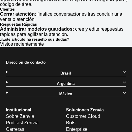
código de área.
Clientes
Cerrar atención:
finalice conversaciones tras concluir una
venta o atención.
Respuestas Rápidas
Administrar modelos guardados:
cree y edite respuestas
rápidas para agilizar la atención.
¿Este artículo ha resuelto sus dudas?
Vistos recientemente
Dirección de contacto
Brasil
Argentina
México
Institucional
Soluciones Zenvia
Sobre Zenvia
Customer Cloud
Podcast Zenvia
Bots
Carreras
Enterprise