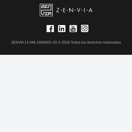
ZENVIA 14.096.190/0001-05 © 2026 Todos los derechos reservados