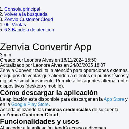
Consola principal
Volver a la búsqueda
Zenvia Customer Cloud
06. Ventas
6.3 Bandeja de atención
Zenvia Convertir App
3 min
Creado por Leonora Alves en 18/11/2024 15:50
Actualizado por Leonora Alves en 24/03/2025 18:07
Zenvia Convertir facilita la atención para operaciones externas
o equipos de ventas que atienden a clientes en puntos físicos y
digitales simultáneamente. Permite a los agentes alternar entre
dispositivos (desktop y mobile).
Cómo descargar la aplicación
La aplicación está disponible para descargar en la
App Store
y
en la
Google Play Store
.
Acceda utilizando las
mismas credenciales
de su cuenta
en
Zenvia Customer Cloud.
Funcionalidades y usos
Al acceder a la aplicación, tendrá acceso a diversas