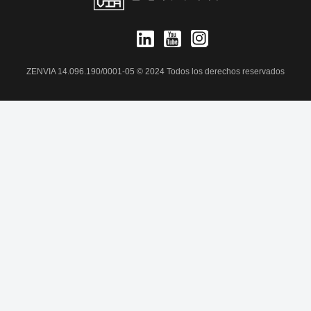
ZENVIA 14.096.190/0001-05 © 2024 Todos los derechos reservados