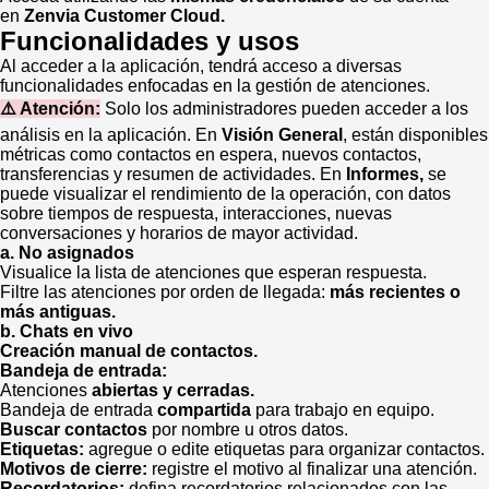
en
Zenvia Customer Cloud.
Funcionalidades y usos
Al acceder a la aplicación, tendrá acceso a diversas
funcionalidades enfocadas en la gestión de atenciones.
⚠️ Atención:
Solo los administradores pueden acceder a los
análisis en la aplicación. En
Visión General
, están disponibles
métricas como contactos en espera, nuevos contactos,
transferencias y resumen de actividades. En
Informes
,
se
puede visualizar el rendimiento de la operación, con datos
sobre tiempos de respuesta, interacciones, nuevas
conversaciones y horarios de mayor actividad.
a. No asignados
Visualice la lista de atenciones que esperan respuesta.
Filtre las atenciones por orden de llegada:
más recientes o
más antiguas.
b. Chats en vivo
Creación manual de contactos.
Bandeja de entrada:
Atenciones
abiertas y cerradas.
Bandeja de entrada
compartida
para trabajo en equipo.
Buscar contactos
por nombre u otros datos.
Etiquetas:
agregue o edite etiquetas para organizar contactos.
Motivos de cierre:
registre el motivo al finalizar una atención.
Recordatorios:
defina recordatorios relacionados con las