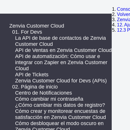
Consol
Volve
Zenvi
12. Aj
Zenvia Customer Cloud
12.3 P
01. For Devs
La API de base de contactos de Zenvia
Customer Cloud
API de Ventas en Zenvia Customer Cloud
API de automatización: Cómo usar e
integrar con Zapier en Zenvia Customer
Cloud
API de Tickets
Zenvia Customer Cloud for Devs (APIs)
02. Página de inicio
Centro de Notificaciones
Cómo cambiar mi contraseña
¿Cómo cambiar mis datos de registro?
Cómo crear y monitorear encuestas de
satisfacción en Zenvia Customer Cloud
Cómo desbloquear el modo oscuro en
Zenvia Customer Cloud