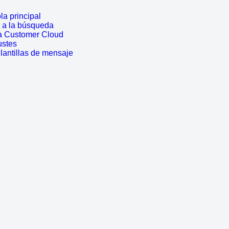
a principal
r a la búsqueda
a Customer Cloud
ustes
lantillas de mensaje