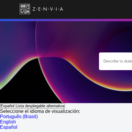
Español
Lista desplegable alternativa
Seleccione el idioma de visualización:
Português (Brasil)
English
Español