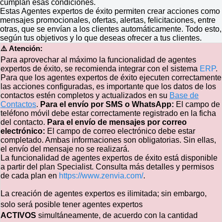
cumplan esas condiciones.
Estas Agentes expertos de éxito permiten crear acciones como
mensajes promocionales, ofertas, alertas, felicitaciones, entre
otras, que se envían a los clientes automáticamente. Todo esto,
según tus objetivos y lo que deseas ofrecer a tus clientes.
⚠️ Atención:
Para aprovechar al máximo la funcionalidad de agentes
expertos de éxito, se recomienda integrar con el sistema
ERP
.
Para que los agentes expertos de éxito ejecuten correctamente
las acciones configuradas, es importante que los datos de los
contactos estén completos y actualizados en su
Base de
Contactos
.
Para el envío por SMS o WhatsApp:
El campo de
teléfono móvil debe estar correctamente registrado en la ficha
del contacto.
Para el envío de mensajes por correo
electrónico:
El campo de correo electrónico debe estar
completado. Ambas informaciones son obligatorias. Sin ellas,
el envío del mensaje no se realizará.
La funcionalidad de agentes expertos de éxito está disponible
a partir del plan Specialist. Consulta más detalles y permisos
de cada plan en
https://www.zenvia.com/
.
La creación de agentes expertos es ilimitada; sin embargo,
solo será posible tener agentes expertos
ACTIVOS
simultáneamente, de acuerdo con la cantidad