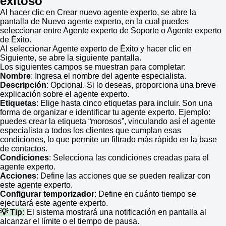
exitoso
Al hacer clic en Crear nuevo agente experto, se abre la
pantalla de Nuevo agente experto, en la cual puedes
seleccionar entre Agente experto de Soporte o Agente experto
de Éxito.
Al seleccionar Agente experto de Éxito y hacer clic en
Siguiente, se abre la siguiente pantalla.
Los siguientes campos se muestran para completar:
Nombre
: Ingresa el nombre del agente especialista.
Descripción
: Opcional. Si lo deseas, proporciona una breve
explicación sobre el agente experto.
Etiquetas
: Elige hasta cinco etiquetas para incluir. Son una
forma de organizar e identificar tu agente experto. Ejemplo:
puedes crear la etiqueta “morosos”, vinculando así el agente
especialista a todos los clientes que cumplan esas
condiciones, lo que permite un filtrado más rápido en la base
de contactos.
Condiciones
: Selecciona las condiciones creadas para el
agente experto.
Acciones
: Define las acciones que se pueden realizar con
este agente experto.
Configurar temporizador
: Define en cuánto tiempo se
ejecutará este agente experto.
💡 Tip:
El sistema mostrará una notificación en pantalla al
alcanzar el límite o el tiempo de pausa.