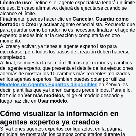
Límite de uso
: Define si el agente especialista tendrá un límite
de uso. En caso afirmativo, dejará de ejecutarse cuando se
alcance el límite.
Finalmente, puedes hacer clic en
Cancelar
,
Guardar como
borrador
o
Crear y activar
agente especialista. Recuerda que
para guardar como borrador no es necesario finalizar el agente
experto: puedes iniciar la creación y completarla en otro
momento.
Al crear y activar, ya tienes el agente experto listo para
ejecutarse, pero todos los pasos de creación deben haberse
completado.
Al final, se muestra la sección Últimas ejecuciones y cambios
del agente experto, que presenta el detalle de las ejecuciones,
además de mostrar los 10 cambios más recientes realizados
en los agentes expertos. También puedes optar por utilizar
Modelos de Agentes Expertos
disponibles
en Zenvia, es
decir, plantillas que ya tienen campos predefinidos. Para ello,
haz clic en
Ver más modelos
, elige el modelo deseado y
luego haz clic en
Usar modelo
.
Cómo visualizar la información en
agentes expertos ya creados
Si ya tienes agentes expertos configurados, en la página
principal se mostrarán los campos completados durante la