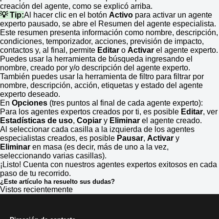
creación del agente, como se explicó arriba.
💡 Tip:
Al hacer clic en el botón
Activo
para activar un agente
experto pausado, se abre el Resumen del agente especialista.
Este resumen presenta información como nombre, descripción,
condiciones, temporizador, acciones, previsión de impacto,
contactos y, al final, permite
Editar
o
Activar
el agente experto.
Puedes usar la herramienta de búsqueda ingresando el
nombre, creado por y/o descripción del agente experto.
También puedes usar la herramienta de filtro para filtrar por
nombre, descripción, acción, etiquetas y estado del agente
experto deseado.
En
Opciones
(tres puntos al final de cada agente experto):
Para los agentes expertos creados por ti, es posible
Editar
, ver
Estadísticas
de uso
,
Copiar
y
Eliminar
el agente creado.
Al seleccionar cada casilla a la izquierda de los agentes
especialistas creados, es posible
Pausar
,
Activar
y
Eliminar
en masa (es decir, más de uno a la vez,
seleccionando varias casillas).
¡Listo! Cuenta con nuestros agentes expertos exitosos en cada
paso de tu recorrido.
¿Este artículo ha resuelto sus dudas?
Vistos recientemente