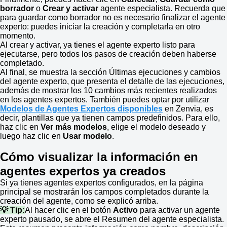
borrador
o
Crear y activar
agente especialista. Recuerda que
para guardar como borrador no es necesario finalizar el agente
experto: puedes iniciar la creación y completarla en otro
momento.
Al crear y activar, ya tienes el agente experto listo para
ejecutarse, pero todos los pasos de creación deben haberse
completado.
Al final, se muestra la sección Últimas ejecuciones y cambios
del agente experto, que presenta el detalle de las ejecuciones,
además de mostrar los 10 cambios más recientes realizados
en los agentes expertos. También puedes optar por utilizar
Modelos de Agentes Expertos
disponibles
en Zenvia, es
decir, plantillas que ya tienen campos predefinidos. Para ello,
haz clic en
Ver más modelos
, elige el modelo deseado y
luego haz clic en
Usar modelo
.
Cómo visualizar la información en
agentes expertos ya creados
Si ya tienes agentes expertos configurados, en la página
principal se mostrarán los campos completados durante la
creación del agente, como se explicó arriba.
💡 Tip:
Al hacer clic en el botón
Activo
para activar un agente
experto pausado, se abre el Resumen del agente especialista.