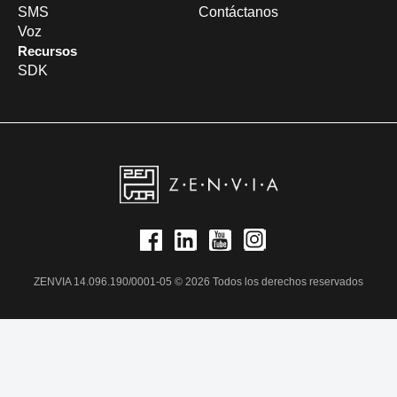
SMS
Contáctanos
Voz
Recursos
SDK
ZENVIA 14.096.190/0001-05 © 2026 Todos los derechos reservados