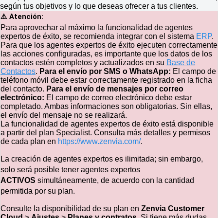
según tus objetivos y lo que deseas ofrecer a tus clientes.
⚠️ Atención:
Para aprovechar al máximo la funcionalidad de agentes
expertos de éxito, se recomienda integrar con el sistema
ERP
.
Para que los agentes expertos de éxito ejecuten correctamente
las acciones configuradas, es importante que los datos de los
contactos estén completos y actualizados en su
Base de
Contactos
.
Para el envío por SMS o WhatsApp:
El campo de
teléfono móvil debe estar correctamente registrado en la ficha
del contacto.
Para el envío de mensajes por correo
electrónico:
El campo de correo electrónico debe estar
completado. Ambas informaciones son obligatorias. Sin ellas,
el envío del mensaje no se realizará.
La funcionalidad de agentes expertos de éxito está disponible
a partir del plan Specialist. Consulta más detalles y permisos
de cada plan en
https://www.zenvia.com/
.
La creación de agentes expertos es ilimitada; sin embargo,
solo será posible tener agentes expertos
ACTIVOS
simultáneamente, de acuerdo con la cantidad
permitida por su plan.
Consulte la disponibilidad de su plan en
Zenvia Customer
Cloud
>
Ajustes
>
Planes y contratos
. Si tiene más dudas