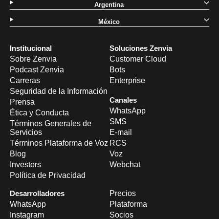
Argentina
México
Institucional
Soluciones Zenvia
Sobre Zenvia
Customer Cloud
Podcast Zenvia
Bots
Carreras
Enterprise
Seguridad de la Información
Canales
Prensa
WhatsApp
Ética y Conducta
SMS
Términos Generales de
Servicios
E-mail
Términos Plataforma de Voz
RCS
Blog
Voz
Investors
Webchat
Política de Privacidad
Desarrolladores
Precios
WhatsApp
Plataforma
Instagram
Socios