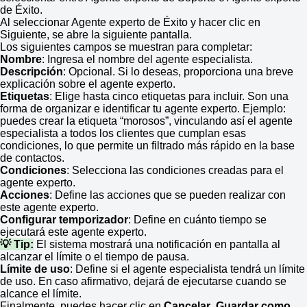
de Éxito.
Al seleccionar Agente experto de Éxito y hacer clic en
Siguiente, se abre la siguiente pantalla.
Los siguientes campos se muestran para completar:
Nombre
: Ingresa el nombre del agente especialista.
Descripción
: Opcional. Si lo deseas, proporciona una breve
explicación sobre el agente experto.
Etiquetas
: Elige hasta cinco etiquetas para incluir. Son una
forma de organizar e identificar tu agente experto. Ejemplo:
puedes crear la etiqueta “morosos”, vinculando así el agente
especialista a todos los clientes que cumplan esas
condiciones, lo que permite un filtrado más rápido en la base
de contactos.
Condiciones
: Selecciona las condiciones creadas para el
agente experto.
Acciones
: Define las acciones que se pueden realizar con
este agente experto.
Configurar temporizador
: Define en cuánto tiempo se
ejecutará este agente experto.
💡 Tip:
El sistema mostrará una notificación en pantalla al
alcanzar el límite o el tiempo de pausa.
Límite de uso
: Define si el agente especialista tendrá un límite
de uso. En caso afirmativo, dejará de ejecutarse cuando se
alcance el límite.
Finalmente, puedes hacer clic en
Cancelar
,
Guardar como