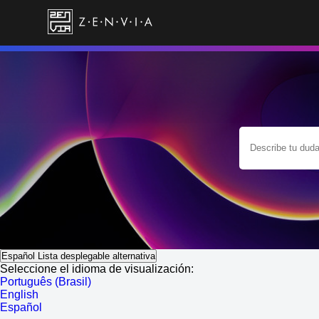
Español
Lista desplegable alternativa
Seleccione el idioma de visualización:
Português (Brasil)
English
Español