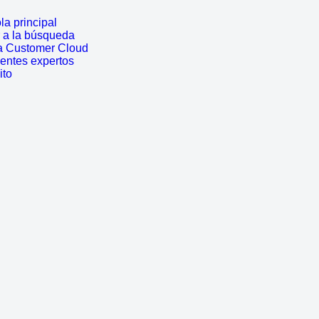
a principal
r a la búsqueda
a Customer Cloud
entes expertos
ito