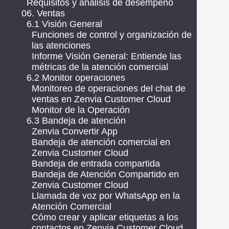
Requisitos y análisis de desempeño
06. Ventas
6.1 Visión General
Funciones de control y organización de
las atenciones
Informe Visión General: Entiende las
métricas de la atención comercial
6.2 Monitor operaciones
Monitoreo de operaciones del chat de
ventas en Zenvia Customer Cloud
Monitor de la Operación
6.3 Bandeja de atención
Zenvia Convertir App
Bandeja de atención comercial en
Zenvia Customer Cloud
Bandeja de entrada compartida
Bandeja de Atención Compartido en
Zenvia Customer Cloud
Llamada de voz por WhatsApp en la
Atención Comercial
Cómo crear y aplicar etiquetas a los
contactos en Zenvia Customer Cloud