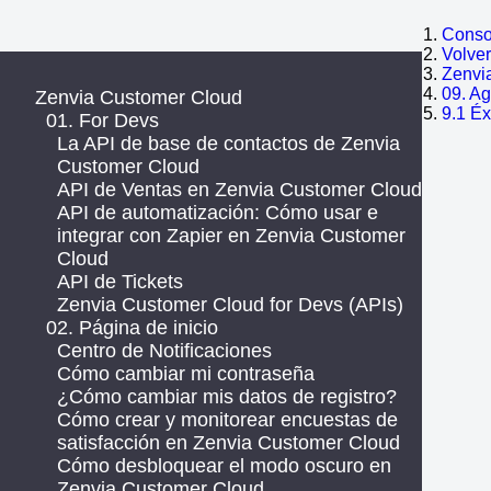
Consol
Volve
Zenvi
09. Ag
Zenvia Customer Cloud
9.1 Éx
01. For Devs
La API de base de contactos de Zenvia
Customer Cloud
API de Ventas en Zenvia Customer Cloud
API de automatización: Cómo usar e
integrar con Zapier en Zenvia Customer
Cloud
API de Tickets
Zenvia Customer Cloud for Devs (APIs)
02. Página de inicio
Centro de Notificaciones
Cómo cambiar mi contraseña
¿Cómo cambiar mis datos de registro?
Cómo crear y monitorear encuestas de
satisfacción en Zenvia Customer Cloud
Cómo desbloquear el modo oscuro en
Zenvia Customer Cloud