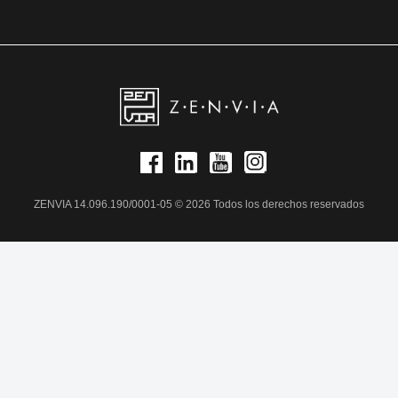
ZENVIA 14.096.190/0001-05 © 2026 Todos los derechos reservados