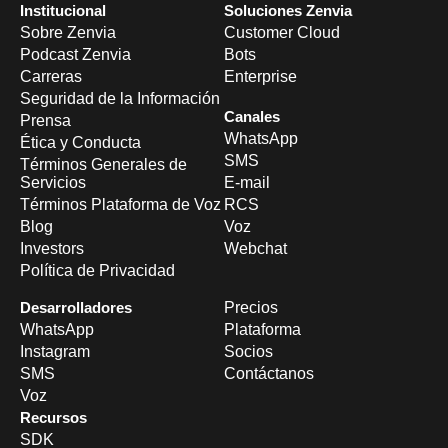
Institucional
Soluciones Zenvia
Sobre Zenvia
Customer Cloud
Podcast Zenvia
Bots
Carreras
Enterprise
Seguridad de la Información
Canales
Prensa
WhatsApp
Ética y Conducta
SMS
Términos Generales de
Servicios
E-mail
Términos Plataforma de Voz
RCS
Blog
Voz
Investors
Webchat
Política de Privacidad
Desarrolladores
Precios
WhatsApp
Plataforma
Instagram
Socios
SMS
Contáctanos
Voz
Recursos
SDK