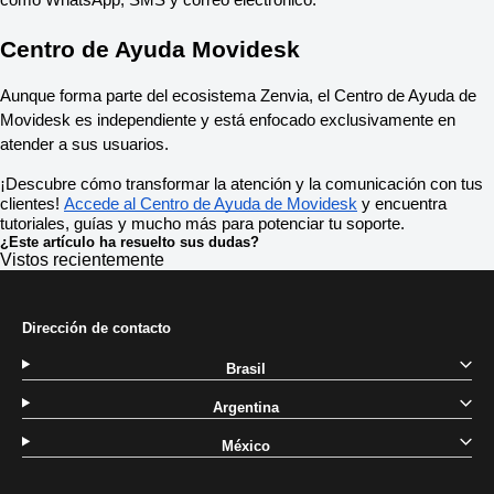
como WhatsApp, SMS y correo electrónico.
Centro de Ayuda Movidesk
Aunque forma parte del ecosistema Zenvia, el Centro de Ayuda de 
Movidesk es independiente y está enfocado exclusivamente en 
atender a sus usuarios.
¡Descubre cómo transformar la atención y la comunicación con tus 
clientes! 
Accede al Centro de Ayuda de Movidesk
 y encuentra 
tutoriales, guías y mucho más para potenciar tu soporte.
¿Este artículo ha resuelto sus dudas?
Vistos recientemente
Dirección de contacto
Brasil
Argentina
México