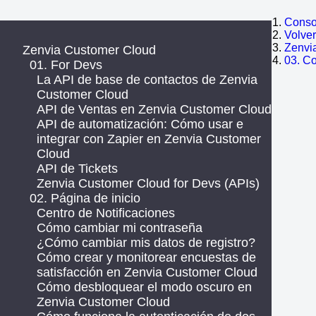
Consol
Volve
Zenvi
Zenvia Customer Cloud
03. C
01. For Devs
La API de base de contactos de Zenvia
Customer Cloud
API de Ventas en Zenvia Customer Cloud
API de automatización: Cómo usar e
integrar con Zapier en Zenvia Customer
Cloud
API de Tickets
Zenvia Customer Cloud for Devs (APIs)
02. Página de inicio
Centro de Notificaciones
Cómo cambiar mi contraseña
¿Cómo cambiar mis datos de registro?
Cómo crear y monitorear encuestas de
satisfacción en Zenvia Customer Cloud
Cómo desbloquear el modo oscuro en
Zenvia Customer Cloud