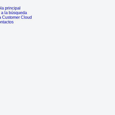
a principal
r a la búsqueda
a Customer Cloud
ontactos