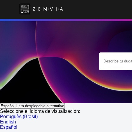
Español
Lista desplegable alternativa
Seleccione el idioma de visualización:
Português (Brasil)
English
Español