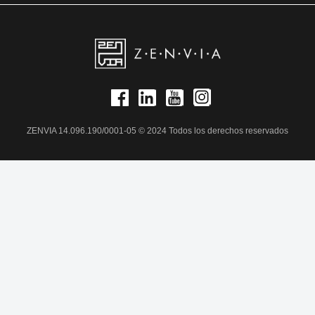
ZENVIA 14.096.190/0001-05 © 2024 Todos los derechos reservados