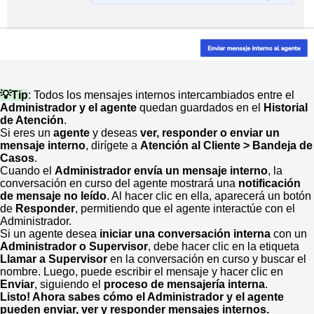
💡Tip
: Todos los mensajes internos intercambiados entre el
Administrador y el agente
quedan guardados en el
Historial
de Atención
.
Si eres un
agente
y deseas
ver, responder o enviar un
mensaje interno
, dirígete a
Atención al Cliente > Bandeja de
Casos
.
Cuando el
Administrador envía un mensaje interno
, la
conversación en curso del agente mostrará una
notificación
de mensaje no leído
. Al hacer clic en ella, aparecerá un botón
de
Responder
, permitiendo que el agente interactúe con el
Administrador.
Si un agente desea
iniciar una conversación interna
con un
Administrador o Supervisor
, debe hacer clic en la etiqueta
Llamar a Supervisor
en la conversación en curso y buscar el
nombre. Luego, puede escribir el mensaje y hacer clic en
Enviar
, siguiendo el
proceso de mensajería interna
.
Listo! Ahora sabes cómo el Administrador y el agente
pueden enviar, ver y responder mensajes internos.