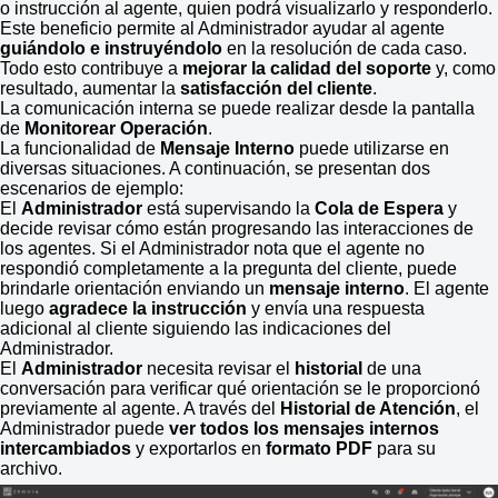
o instrucción al agente, quien podrá visualizarlo y responderlo.
Este beneficio permite al Administrador ayudar al agente
guiándolo e instruyéndolo
en la resolución de cada caso.
Todo esto contribuye a
mejorar la calidad del soporte
y, como
resultado, aumentar la
satisfacción del cliente
.
La comunicación interna se puede realizar desde la pantalla
de
Monitorear Operación
.
La funcionalidad de
Mensaje Interno
puede utilizarse en
diversas situaciones. A continuación, se presentan dos
escenarios de ejemplo:
El
Administrador
está supervisando la
Cola de Espera
y
decide revisar cómo están progresando las interacciones de
los agentes. Si el Administrador nota que el agente no
respondió completamente a la pregunta del cliente, puede
brindarle orientación enviando un
mensaje interno
. El agente
luego
agradece la instrucción
y envía una respuesta
adicional al cliente siguiendo las indicaciones del
Administrador.
El
Administrador
necesita revisar el
historial
de una
conversación para verificar qué orientación se le proporcionó
previamente al agente. A través del
Historial de Atención
, el
Administrador puede
ver todos los mensajes internos
intercambiados
y exportarlos en
formato PDF
para su
archivo.