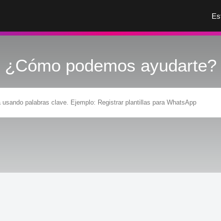
Es
¿Cómo podemos ayudarte?