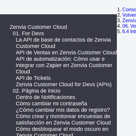
Consol
Volve
Zenvi
06. V
Zenvia Customer Cloud
6.4 In
01. For Devs
La API de base de contactos de Zenvia
Customer Cloud
API de Ventas en Zenvia Customer Cloud
API de automatización: Cómo usar e
integrar con Zapier en Zenvia Customer
Cloud
API de Tickets
Zenvia Customer Cloud for Devs (APIs)
02. Página de inicio
Centro de Notificaciones
Cómo cambiar mi contraseña
¿Cómo cambiar mis datos de registro?
Cómo crear y monitorear encuestas de
satisfacción en Zenvia Customer Cloud
Cómo desbloquear el modo oscuro en
Zenvia Customer Cloud