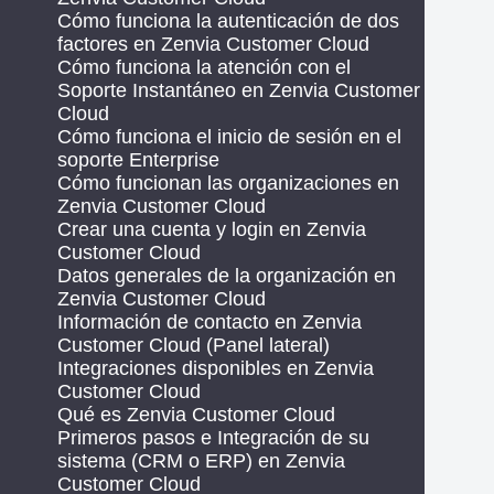
Cómo funciona la autenticación de dos
factores en Zenvia Customer Cloud
Cómo funciona la atención con el
Soporte Instantáneo en Zenvia Customer
Cloud
Cómo funciona el inicio de sesión en el
soporte Enterprise
Cómo funcionan las organizaciones en
Zenvia Customer Cloud
Crear una cuenta y login en Zenvia
Customer Cloud
Datos generales de la organización en
Zenvia Customer Cloud
Información de contacto en Zenvia
Customer Cloud (Panel lateral)
Integraciones disponibles en Zenvia
Customer Cloud
Qué es Zenvia Customer Cloud
Primeros pasos e Integración de su
sistema (CRM o ERP) en Zenvia
Customer Cloud