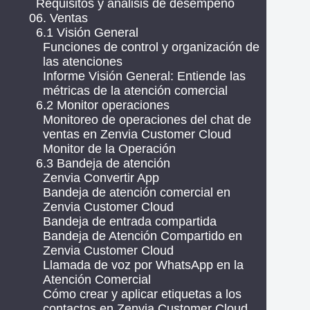
Requisitos y análisis de desempeño
06. Ventas
6.1 Visión General
Funciones de control y organización de
las atenciones
Informe Visión General: Entiende las
métricas de la atención comercial
6.2 Monitor operaciones
Monitoreo de operaciones del chat de
ventas en Zenvia Customer Cloud
Monitor de la Operación
6.3 Bandeja de atención
Zenvia Convertir App
Bandeja de atención comercial en
Zenvia Customer Cloud
Bandeja de entrada compartida
Bandeja de Atención Compartido en
Zenvia Customer Cloud
Llamada de voz por WhatsApp en la
Atención Comercial
Cómo crear y aplicar etiquetas a los
contactos en Zenvia Customer Cloud