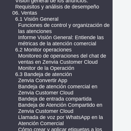
Visión general de los anuncios:
Requisitos y análisis de desempeño
06. Ventas
6.1 Visión General
Funciones de control y organización de
las atenciones
Informe Visión General: Entiende las
métricas de la atención comercial
6.2 Monitor operaciones
Monitoreo de operaciones del chat de
ventas en Zenvia Customer Cloud
Monitor de la Operación
6.3 Bandeja de atención
Zenvia Convertir App
Bandeja de atención comercial en
Zenvia Customer Cloud
Bandeja de entrada compartida
Bandeja de Atención Compartido en
Zenvia Customer Cloud
Llamada de voz por WhatsApp en la
Atención Comercial
Cómo crear y aplicar etiquetas a los