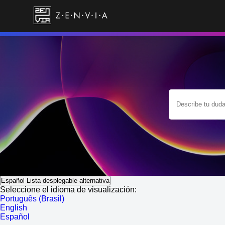
Español
Lista desplegable alternativa
Seleccione el idioma de visualización:
Português (Brasil)
English
Español