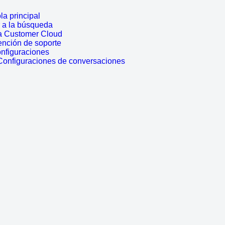
a principal
r a la búsqueda
a Customer Cloud
ención de soporte
onfiguraciones
 Configuraciones de conversaciones