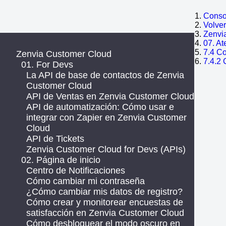
Consol
Volve
Zenvi
07. At
7.4 C
Zenvia Customer Cloud
7.4.2
01. For Devs
La API de base de contactos de Zenvia
Customer Cloud
API de Ventas en Zenvia Customer Cloud
API de automatización: Cómo usar e
integrar con Zapier en Zenvia Customer
Cloud
API de Tickets
Zenvia Customer Cloud for Devs (APIs)
02. Página de inicio
Centro de Notificaciones
Cómo cambiar mi contraseña
¿Cómo cambiar mis datos de registro?
Cómo crear y monitorear encuestas de
satisfacción en Zenvia Customer Cloud
Cómo desbloquear el modo oscuro en