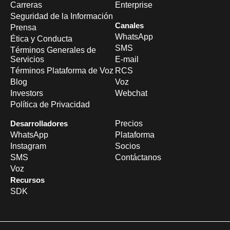
Carreras
Enterprise
Seguridad de la Información
Canales
Prensa
WhatsApp
Ética y Conducta
SMS
Términos Generales de
Servicios
E-mail
Términos Plataforma de Voz
RCS
Blog
Voz
Investors
Webchat
Política de Privacidad
Desarrolladores
Precios
WhatsApp
Plataforma
Instagram
Socios
SMS
Contáctanos
Voz
Recursos
SDK