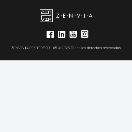
ZENVIA 14.096.190/0001-05 © 2026 Todos los derechos reservados