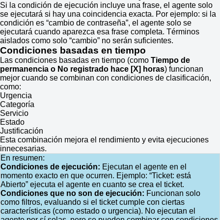
Si la condición de ejecución incluye una frase, el agente solo
se ejecutará si hay una coincidencia exacta. Por ejemplo: si la
condición es “cambio de contraseña”, el agente solo se
ejecutará cuando aparezca esa frase completa. Términos
aislados como solo “cambio” no serán suficientes.
Condiciones basadas en tiempo
Las condiciones basadas en tiempo (como
Tiempo de
permanencia o No registrado hace [X] horas
) funcionan
mejor cuando se combinan con condiciones de clasificación,
como:
Urgencia
Categoría
Servicio
Estado
Justificación
Esta combinación mejora el rendimiento y evita ejecuciones
innecesarias.
En resumen:
Condiciones de ejecución:
Ejecutan el agente en el
momento exacto en que ocurren. Ejemplo: “Ticket: está
Abierto” ejecuta el agente en cuanto se crea el ticket.
Condiciones que no son de ejecución:
Funcionan solo
como filtros, evaluando si el ticket cumple con ciertas
características (como estado o urgencia). No ejecutan el
agente por sí solas, pero se pueden combinar con condiciones