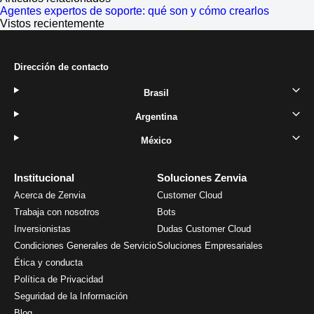
Agentes expertos de soporte: qué son y cómo crearlos
Vistos recientemente
Dirección de contacto
Brasil
Argentina
México
Institucional
Soluciones Zenvia
Acerca de Zenvia
Customer Cloud
Trabaja con nosotros
Bots
Inversionistas
Dudas Customer Cloud
Condiciones Generales de Servicio
Soluciones Empresariales
Ética y conducta
Política de Privacidad
Seguridad de la Información
Blog