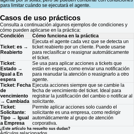
para limitar cuándo se ejecutará el agente.
Casos de uso prácticos
Consulta a continuación algunos ejemplos de condiciones y
cómo pueden aplicarse en la práctica:
Condición
Cómo funciona en la práctica
Ejecuta
el agente cada vez que se detecta un
Ticket: es →
ticket reabierto por un cliente. Puede usarse
Reabierto
para reclasificar o reasignar automáticamente
el ticket.
Ticket:
Se usa para aplicar acciones a tickets que
Estado →
están en espera, como enviar una notificación
Igual a En
para reanudar la atención o reasignarlo a otro
espera
agente.
Ticket: Fecha
Ejecuta acciones siempre que se cambie la
de
fecha de vencimiento del ticket. Ideal para
vencimiento
registrar la justificación del cambio o notificar al
→ Cambiada
solicitante.
Ticket:
Permite aplicar acciones solo cuando el
Solicitante:
solicitante es una empresa, como redirigir
Tipo → Igual
automáticamente al grupo de atención
a Empresa
corporativa.
¿Este artículo ha resuelto sus dudas?
Artículos relacionados