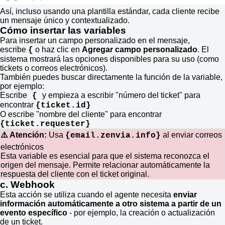
Así, incluso usando una plantilla estándar, cada cliente recibe
un mensaje único y contextualizado.
Cómo insertar las variables
Para insertar un campo personalizado en el mensaje,
escribe
o haz clic en
Agregar campo personalizado
. El
{
sistema mostrará las opciones disponibles para su uso (como
tickets o correos electrónicos).
También puedes buscar directamente la función de la variable,
por ejemplo:
Escribe
y empieza a escribir "número del ticket" para
{
encontrar
{ticket.id}
O escribe "nombre del cliente" para encontrar
{ticket.requester}
⚠️ Atención:
Usa
al enviar correos
{email.zenvia.info}
electrónicos
Esta variable es esencial para que el sistema reconozca el
origen del mensaje. Permite relacionar automáticamente la
respuesta del cliente con el ticket original.
c. Webhook
Esta acción se utiliza cuando el agente necesita
enviar
información automáticamente a otro sistema a partir de un
evento específico
- por ejemplo, la creación o actualización
de un ticket.