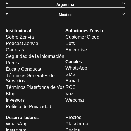
Argentina
México
Institucional
Soluciones Zenvia
Sobre Zenvia
Customer Cloud
Podcast Zenvia
Bots
Carreras
Enterprise
Seguridad de la Información
Canales
Prensa
WhatsApp
Ética y Conducta
SMS
Términos Generales de
Servicios
E-mail
Términos Plataforma de Voz
RCS
Blog
Voz
Investors
Webchat
Política de Privacidad
Desarrolladores
Precios
WhatsApp
Plataforma
Instagram
Socios