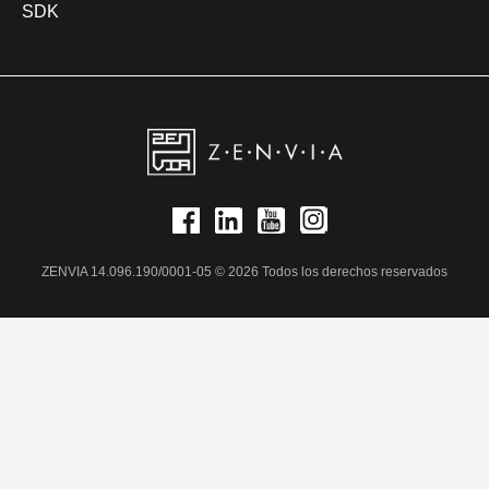
SDK
ZENVIA 14.096.190/0001-05 © 2026 Todos los derechos reservados