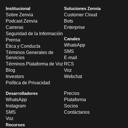
Institucional
Soluciones Zenvia
Sobre Zenvia
Customer Cloud
Podcast Zenvia
Bots
Carreras
Enterprise
Seguridad de la Información
Canales
Prensa
WhatsApp
Ética y Conducta
SMS
Términos Generales de
Servicios
E-mail
Términos Plataforma de Voz
RCS
Blog
Voz
Investors
Webchat
Política de Privacidad
Desarrolladores
Precios
WhatsApp
Plataforma
Instagram
Socios
SMS
Contáctanos
Voz
Recursos