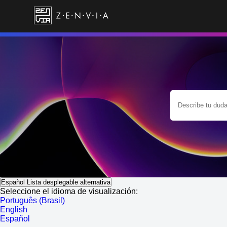
Español
Lista desplegable alternativa
Seleccione el idioma de visualización:
Português (Brasil)
English
Español