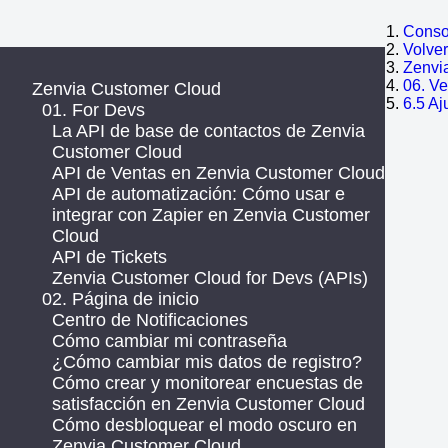
Consol
Volve
Zenvi
06. V
Zenvia Customer Cloud
6.5 Aj
01. For Devs
La API de base de contactos de Zenvia
Customer Cloud
API de Ventas en Zenvia Customer Cloud
API de automatización: Cómo usar e
integrar con Zapier en Zenvia Customer
Cloud
API de Tickets
Zenvia Customer Cloud for Devs (APIs)
02. Página de inicio
Centro de Notificaciones
Cómo cambiar mi contraseña
¿Cómo cambiar mis datos de registro?
Cómo crear y monitorear encuestas de
satisfacción en Zenvia Customer Cloud
Cómo desbloquear el modo oscuro en
Zenvia Customer Cloud