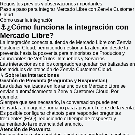
Requisitos previos y observaciones importantes
Paso a paso para integrar Mercado Libre con Zenvia Customer
Cloud
Cómo usar la integración
⚓¿Cómo funciona la integración con
Mercado Libre?
La integración conecta tu tienda de Mercado Libre con Zenvia
Customer Cloud, permitiendo gestionar la atención desde la
preventa hasta la posventa para minoristas de Productos y
anunciantes de Vehículos, Inmuebles y Servicios.
Las interacciones de los compradores quedan centralizadas en
los módulos de atención de Zenvia Customer Cloud.
↳
Sobre las interacciones
Gestión de Preventa (Preguntas y Respuestas)
Las dudas realizadas en los anuncios de Mercado Libre se
envían automáticamente a Zenvia Customer Cloud. Por
ejemplo:
Siempre que sea necesario, la conversación puede ser
derivada a un agente humano para apoyar el cierre de la venta.
Es posible configurar chatbots para responder preguntas
frecuentes (FAQ), reduciendo el tiempo de respuesta y
aumentando la relevancia del anuncio.
Atención de Posventa
Incluye dudas sobre pedidos, ayuda con productos, cambios,