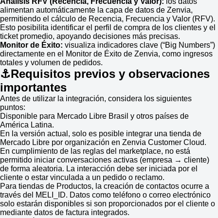
Análisis RFV (Recencia, Frecuencia y Valor):
los datos
alimentan automáticamente la capa de datos de Zenvia,
permitiendo el cálculo de Recencia, Frecuencia y Valor (RFV).
Esto posibilita identificar el perfil de compra de los clientes y el
ticket promedio, apoyando decisiones más precisas.
Monitor de Éxito:
visualiza indicadores clave (“Big Numbers”)
directamente en el Monitor de Éxito de Zenvia, como ingresos
totales y volumen de pedidos.
⚓Requisitos previos y observaciones
importantes
Antes de utilizar la integración, considera los siguientes
puntos:
Disponible para Mercado Libre Brasil y otros países de
América Latina.
En la versión actual, solo es posible integrar una tienda de
Mercado Libre por organización en Zenvia Customer Cloud.
En cumplimiento de las reglas del marketplace, no está
permitido iniciar conversaciones activas (empresa → cliente)
de forma aleatoria. La interacción debe ser iniciada por el
cliente o estar vinculada a un pedido o reclamo.
Para tiendas de Productos, la creación de contactos ocurre a
través del MELI_ID. Datos como teléfono o correo electrónico
solo estarán disponibles si son proporcionados por el cliente o
mediante datos de factura integrados.