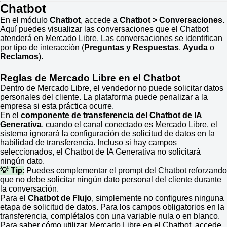
Chatbot
En el módulo
Chatbot
, accede a
Chatbot > Conversaciones
.
Aquí puedes visualizar las conversaciones que el Chatbot
atenderá en Mercado Libre. Las conversaciones se identifican
por tipo de interacción (
Preguntas y Respuestas
,
Ayuda
o
Reclamos
).
Reglas de Mercado Libre en el Chatbot
Dentro de Mercado Libre, el vendedor no puede solicitar datos
personales del cliente. La plataforma puede penalizar a la
empresa si esta práctica ocurre.
En el
componente de transferencia del Chatbot de IA
Generativa
, cuando el canal conectado es Mercado Libre, el
sistema ignorará la configuración de solicitud de datos en la
habilidad de transferencia. Incluso si hay campos
seleccionados, el Chatbot de IA Generativa no solicitará
ningún dato.
💡 Tip:
Puedes complementar el prompt del Chatbot reforzando
que no debe solicitar ningún dato personal del cliente durante
la conversación.
Para el
Chatbot de Flujo
, simplemente no configures ninguna
etapa de solicitud de datos. Para los campos obligatorios en la
transferencia, complétalos con una variable nula o en blanco.
Para saber cómo utilizar Mercado Libre en el Chatbot, accede