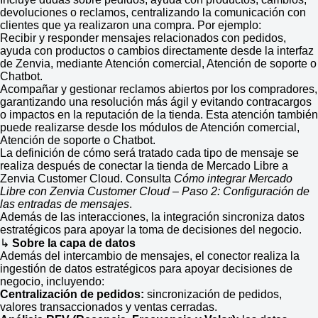
devoluciones o reclamos, centralizando la comunicación con
clientes que ya realizaron una compra. Por ejemplo:
Recibir y responder mensajes relacionados con pedidos,
ayuda con productos o cambios directamente desde la interfaz
de Zenvia, mediante Atención comercial, Atención de soporte o
Chatbot.
Acompañar y gestionar reclamos abiertos por los compradores,
garantizando una resolución más ágil y evitando contracargos
o impactos en la reputación de la tienda. Esta atención también
puede realizarse desde los módulos de Atención comercial,
Atención de soporte o Chatbot.
La definición de cómo será tratado cada tipo de mensaje se
realiza después de conectar la tienda de Mercado Libre a
Zenvia Customer Cloud. Consulta
Cómo integrar Mercado
Libre con Zenvia Customer Cloud – Paso 2: Configuración de
las entradas de mensajes
.
Además de las interacciones, la integración sincroniza datos
estratégicos para apoyar la toma de decisiones del negocio.
↳
Sobre la capa de datos
Además del intercambio de mensajes, el conector realiza la
ingestión de datos estratégicos para apoyar decisiones de
negocio, incluyendo:
Centralización de pedidos:
sincronización de pedidos,
valores transaccionados y ventas cerradas.