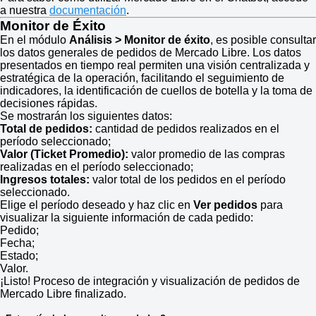
a nuestra
documentación
.
Monitor de Éxito
En el módulo
Análisis > Monitor de éxito
, es posible consultar
los datos generales de pedidos de Mercado Libre. Los datos
presentados en tiempo real permiten una visión centralizada y
estratégica de la operación, facilitando el seguimiento de
indicadores, la identificación de cuellos de botella y la toma de
decisiones rápidas.
Se mostrarán los siguientes datos:
Total de pedidos:
cantidad de pedidos realizados en el
período seleccionado;
Valor (Ticket Promedio):
valor promedio de las compras
realizadas en el período seleccionado;
Ingresos totales:
valor total de los pedidos en el período
seleccionado.
Elige el período deseado y haz clic en
Ver pedidos
para
visualizar la siguiente información de cada pedido:
Pedido;
Fecha;
Estado;
Valor.
¡Listo! Proceso de integración y visualización de pedidos de
Mercado Libre finalizado.