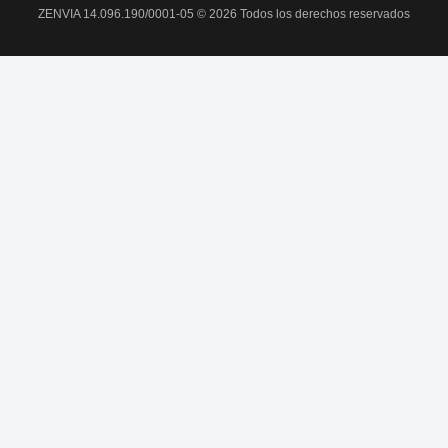
ZENVIA 14.096.190/0001-05 © 2026 Todos los derechos reservados