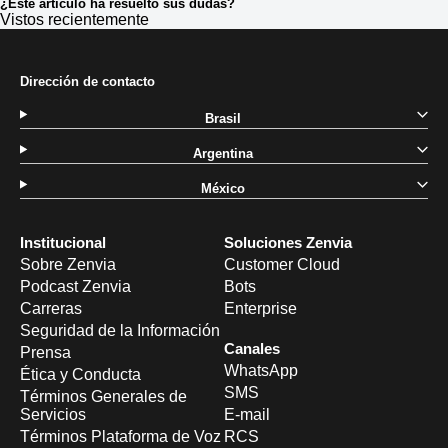
¿Este artículo ha resuelto sus dudas?
Vistos recientemente
Dirección de contacto
Brasil
Argentina
México
Institucional
Soluciones Zenvia
Sobre Zenvia
Customer Cloud
Podcast Zenvia
Bots
Carreras
Enterprise
Seguridad de la Información
Canales
Prensa
WhatsApp
Ética y Conducta
SMS
Términos Generales de
Servicios
E-mail
Términos Plataforma de Voz
RCS