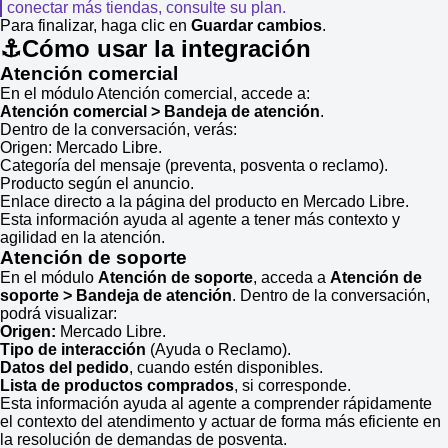
conectar más tiendas, consulte su plan.
Para finalizar, haga clic en
Guardar cambios
.
⚓Cómo usar la integración
Atención comercial
En el módulo Atención comercial, accede a:
Atención comercial > Bandeja de atención
.
Dentro de la conversación, verás:
Origen: Mercado Libre.
Categoría del mensaje (preventa, posventa o reclamo).
Producto según el anuncio.
Enlace directo a la página del producto en Mercado Libre.
Esta información ayuda al agente a tener más contexto y
agilidad en la atención.
Atención de soporte
En el módulo
Atención de soporte
, acceda a
Atención de
soporte > Bandeja de atención
. Dentro de la conversación,
podrá visualizar:
Origen:
Mercado Libre.
Tipo de interacción
(Ayuda o Reclamo).
Datos del pedido
, cuando estén disponibles.
Lista de productos comprados
, si corresponde.
Esta información ayuda al agente a comprender rápidamente
el contexto del atendimento y actuar de forma más eficiente en
la resolución de demandas de posventa.