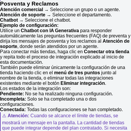
Posventa y Reclamos
Atención comercial
→ Seleccione un grupo o un agente.
Atención de soporte
→ Seleccione el departamento.
Chatbot
→ Seleccione el chatbot.
Ejemplo de configuración:
Utilice un
Chatbot con IA Generativa
para responder
automáticamente las preguntas frecuentes (FAQ) de preventa y
dirija los mensajes de posventa y los reclamos al
Atención de
soporte
, donde serán atendidos por un agente.
Para conectar más tiendas, haga clic en
Conectar otra tienda
y repita todo el proceso de integración explicado al inicio de
esta documentación.
También puede eliminar únicamente la configuración de una
tienda haciendo clic en el
menú de tres puntos
junto al
nombre de la tienda, o eliminar todas las integraciones
existentes mediante el botón
Eliminar integración
.
Los estados de la integración son:
Pendiente:
No se ha realizado ninguna configuración.
Incompleta:
Solo se ha completado una o dos
configuraciones.
Conectada:
Todas las configuraciones se han completado.
⚠️
Atención:
Cuando se alcance el límite de tiendas, se
mostrará un mensaje en la pantalla. La cantidad de tiendas
que puede integrar depende del plan contratado. Si necesita